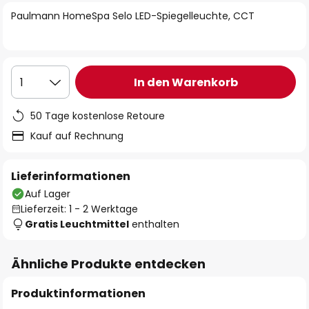
springen
Paulmann HomeSpa Selo LED-Spiegelleuchte, CCT
In den Warenkorb
1
50 Tage kostenlose Retoure
Kauf auf Rechnung
Lieferinformationen
Auf Lager
Lieferzeit: 1 - 2 Werktage
Gratis Leuchtmittel
enthalten
Ähnliche Produkte entdecken
Produktinformationen