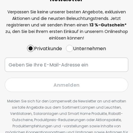
Verpassen Sie keine unserer besten Angebote, exklusiven
Aktionen und die neusten Beleuchtungstrends. Jetzt
registrieren und wir senden Ihnen einen
13
%
-Gutschein*
zu, den Sie bei Ihrem ersten Einkauf in unserem Onlineshop
einlösen können!
Privatkunde
Unternehmen
Anmelden
Melden Sie sich für den Lampenwelt.de Newsletter an und erhalten
sie tolle Angebote aus dem Sortiment Lampen und Leuchten,
Ventilatoren, Solaranlagen und Smart Home Produkte, Rabatt-
Gutscheine, Produktpreis-Reduzierungen oder Aktionspakete,
Produktempfehlungen und -vorstellungen sowie Inhalte von
möglichen Kooperationspartnern und Umfragen sowie Anfragen für