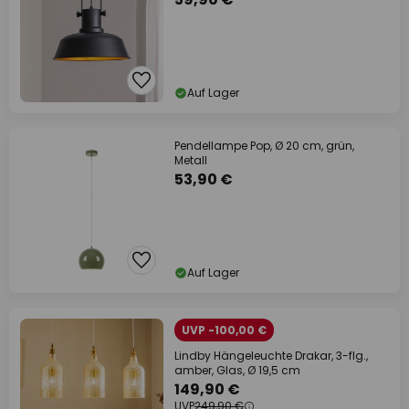
Auf Lager
Pendellampe Pop, Ø 20 cm, grün,
Metall
53,90 €
Auf Lager
UVP -100,00 €
Lindby Hängeleuchte Drakar, 3-flg.,
amber, Glas, Ø 19,5 cm
149,90 €
UVP
249,90 €