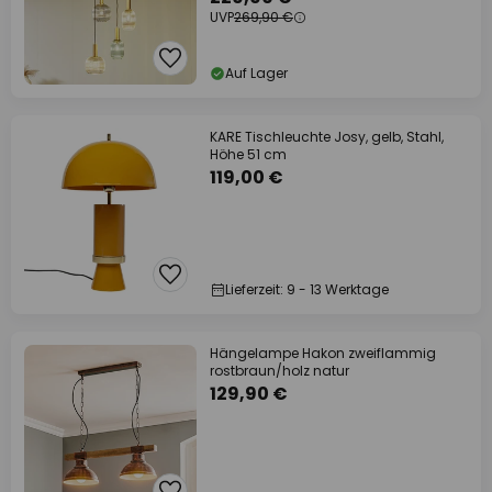
UVP
269,90 €
Auf Lager
KARE Tischleuchte Josy, gelb, Stahl,
Höhe 51 cm
119,00 €
Lieferzeit: 9 - 13 Werktage
Hängelampe Hakon zweiflammig
rostbraun/holz natur
129,90 €