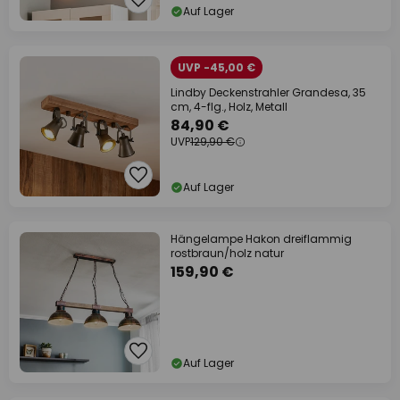
Auf Lager
UVP -45,00 €
Lindby Deckenstrahler Grandesa, 35
cm, 4-flg., Holz, Metall
84,90 €
UVP
129,90 €
Auf Lager
Hängelampe Hakon dreiflammig
rostbraun/holz natur
159,90 €
Auf Lager