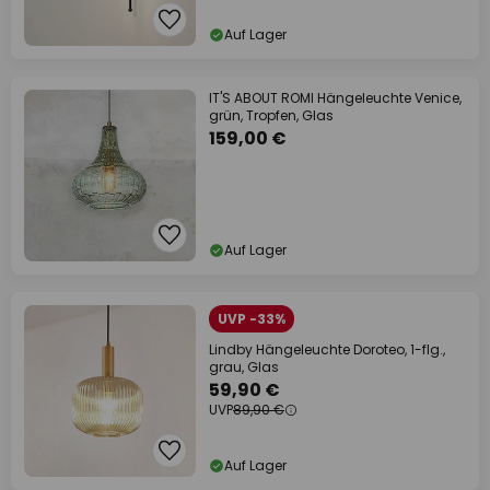
Auf Lager
IT'S ABOUT ROMI Hängeleuchte Venice,
grün, Tropfen, Glas
159,00 €
Auf Lager
UVP -33%
Lindby Hängeleuchte Doroteo, 1-flg.,
grau, Glas
59,90 €
UVP
89,90 €
Auf Lager