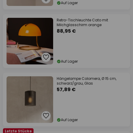
Auf Lager
Retro-Tischleuchte Cato mit
Milchglasschirm orange
88,95 €
Auf Lager
Hängelampe Colomera, Ø 15 cm,
schwarz/grau, Glas
57,89 €
Auf Lager
Letzte Stücke