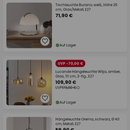
Tischleuchte Burano, weiß, Höhe 25
cm, Glas/Metall, E27
71,90 €
Auf Lager
UVP -70,00 €
Lucande Hängeleuchte Wilja, amber,
Glas, 111 cm, 3-flg., E27
109,90 €
UVP
179,90 €
Auf Lager
Hängeleuchte Orema, schwarz, Ø 40
cm, Metall, E27
59,90 €