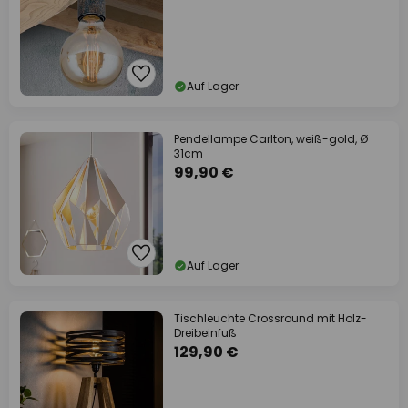
Auf Lager
Pendellampe Carlton, weiß-gold, Ø
31cm
99,90 €
Auf Lager
Tischleuchte Crossround mit Holz-
Dreibeinfuß
129,90 €