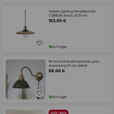
Globen Lighting Pendelleuchte
COBBLER, braun, Ø 25 cm
153,00 €
Auf Lager
PR Home Wandlampe Ester, grün,
Ausladung 34 cm, Metall
58,00 €
Auf Lager
UVP -65%