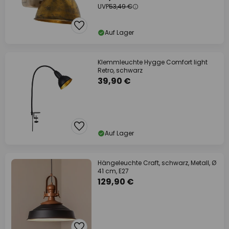
UVP
53,49 €
Auf Lager
Klemmleuchte Hygge Comfort light
Retro, schwarz
39,90 €
Auf Lager
Hängeleuchte Craft, schwarz, Metall, Ø
41 cm, E27
129,90 €