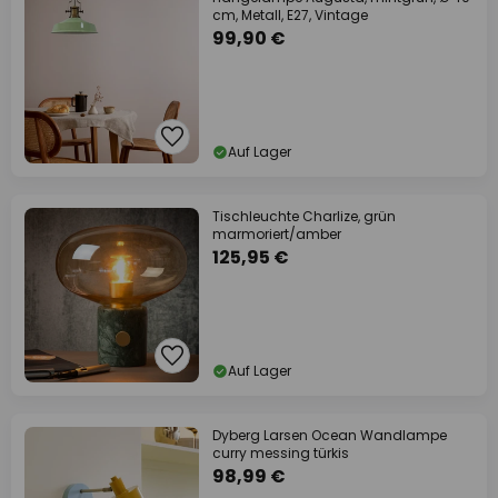
cm, Metall, E27, Vintage
99,90 €
Auf Lager
Tischleuchte Charlize, grün
marmoriert/amber
125,95 €
Auf Lager
Dyberg Larsen Ocean Wandlampe
curry messing türkis
98,99 €