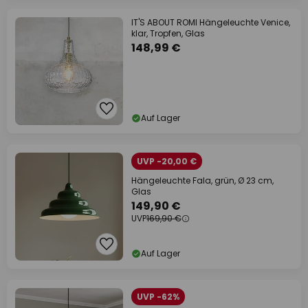
IT'S ABOUT ROMI Hängeleuchte Venice,
klar, Tropfen, Glas
148,99 €
Auf Lager
UVP -20,00 €
Hängeleuchte Fala, grün, Ø 23 cm,
Glas
149,90 €
UVP
169,90 €
Auf Lager
UVP -62%