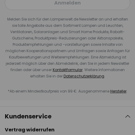
Anmelden
Melden Sie sich für den Lampenwelt.de Newsletter an und erhalten
sie tolle Angebote aus dem Sortiment Lampen und Leuchten,
Ventilatoren, Solaranlagen und Smart Home Produkte, Rabatt-
Gutscheine, Produktpreis-Reduzierungen oder Aktionspakete,
Produktempfehlungen und -vorstellungen sowie Inhalte von
möglichen Kooperationspartnern und Umfragen sowie Anfragen für
Kaufbewertungen und Weiterempfehlungen. Eine Abmeldung ist
jederzeit möglich über den Abmeldelink, den Sie in jedem Newsletter
finden oder über unser
Kontaktformular
. Weitere Informationen
erhalten Sie in der
Datenschutzerklärung
.
*Ab einem Mindestkaufpreis von 99 €. Ausgenommene
Hersteller
.
Kundenservice
Vertrag widerrufen