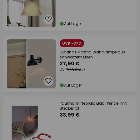
Auf Lager
UVP -37%
Lucande Mostrid Wandlampe aus
schwarzem Eisen
27,90 €
UVP
44,90 €
Auf Lager
Paulmann Neordic Eldar Pendel mit
Stecker rot
33,99 €