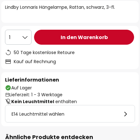
springen
Lindby Lonnaris Hängelampe, Rattan, schwarz, 3-fl.
In den Warenkorb
1
50 Tage kostenlose Retoure
Kauf auf Rechnung
Lieferinformationen
Auf Lager
Lieferzeit: 1 - 3 Werktage
Kein Leuchtmittel
enthalten
E14 Leuchtmittel wählen
Ähnliche Produkte entdecken