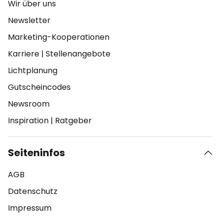
Wir über uns
Newsletter
Marketing-Kooperationen
Karriere
|
Stellenangebote
Lichtplanung
Gutscheincodes
Newsroom
Inspiration
|
Ratgeber
Seiteninfos
AGB
Datenschutz
Impressum