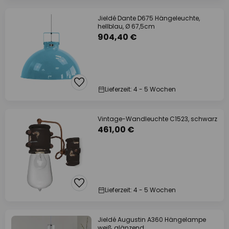
Jieldé Dante D675 Hängeleuchte,
hellblau, Ø 67,5cm
904,40 €
Lieferzeit: 4 - 5 Wochen
Vintage-Wandleuchte C1523, schwarz
461,00 €
Lieferzeit: 4 - 5 Wochen
Jieldé Augustin A360 Hängelampe
weiß glänzend