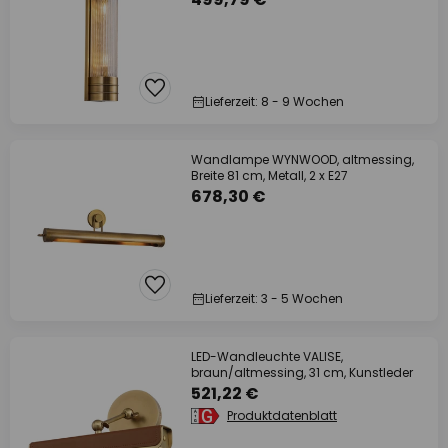
Lieferzeit: 8 - 9 Wochen
Wandlampe WYNWOOD, altmessing,
Breite 81 cm, Metall, 2 x E27
678,30 €
Lieferzeit: 3 - 5 Wochen
LED-Wandleuchte VALISE,
braun/altmessing, 31 cm, Kunstleder
521,22 €
Produktdatenblatt