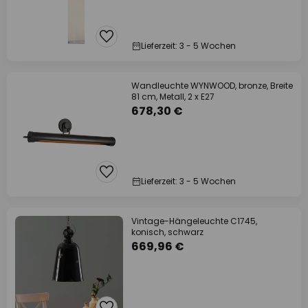
Lieferzeit: 3 - 5 Wochen
Wandleuchte WYNWOOD, bronze, Breite
81 cm, Metall, 2 x E27
678,30 €
Lieferzeit: 3 - 5 Wochen
Vintage-Hängeleuchte C1745,
konisch, schwarz
669,96 €