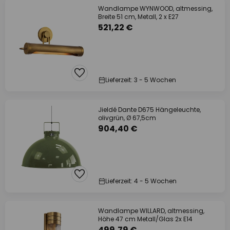
Wandlampe WYNWOOD, altmessing,
Breite 51 cm, Metall, 2 x E27
521,22 €
Lieferzeit: 3 - 5 Wochen
Jieldé Dante D675 Hängeleuchte,
olivgrün, Ø 67,5cm
904,40 €
Lieferzeit: 4 - 5 Wochen
Wandlampe WILLARD, altmessing,
Höhe 47 cm Metall/Glas 2x E14
499,79 €