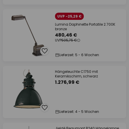
UVP -25,29 €
Lumina Daphinette Portatile 2.700K
bronze
480,46 €
UVP
505,75 €
Lieferzeit: 5 - 6 Wochen
Hängeleuchte C1750 mit
Keramikschirm, schwarz
1.276,99 €
Lieferzeit: 4 - 5 Wochen
Jieldé Beaumont B240 Hängelampe