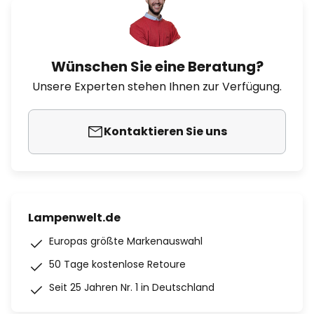
Wünschen Sie eine Beratung?
Unsere Experten stehen Ihnen zur Verfügung.
Kontaktieren Sie uns
Lampenwelt.de
Europas größte Markenauswahl
50 Tage kostenlose Retoure
Seit 25 Jahren Nr. 1 in Deutschland