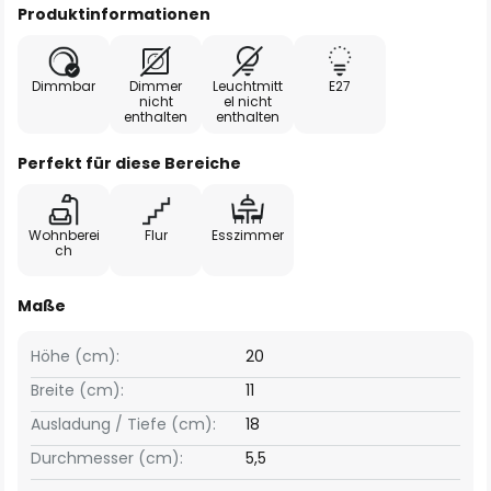
Produktinformationen
Dimmbar
Dimmer
Leuchtmitt
E27
nicht
el nicht
enthalten
enthalten
Perfekt für diese Bereiche
Wohnberei
Flur
Esszimmer
ch
Maße
Höhe (cm):
20
Breite (cm):
11
Ausladung / Tiefe (cm):
18
Durchmesser (cm):
5,5