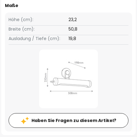
Maße
Höhe (cm):
23,2
Breite (cm):
50,8
Ausladung / Tiefe (cm):
19,8
Haben Sie Fragen zu diesem Artikel?