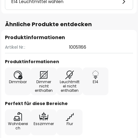
E14 Leuchtmittel wählen
Ähnliche Produkte entdecken
Produktinformationen
Artikel Nr.:
10051166
Produktinformationen
Dimmbar
Dimmer
Leuchtmitt
E14
nicht
el nicht
enthalten
enthalten
Perfekt für diese Bereiche
Wohnberei
Esszimmer
Flur
ch