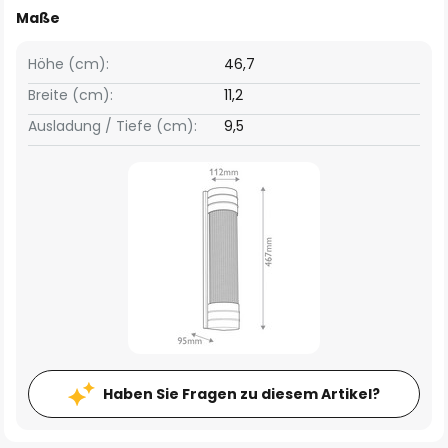
Maße
Höhe (cm):
46,7
Breite (cm):
11,2
Ausladung / Tiefe (cm):
9,5
Haben Sie Fragen zu diesem Artikel?