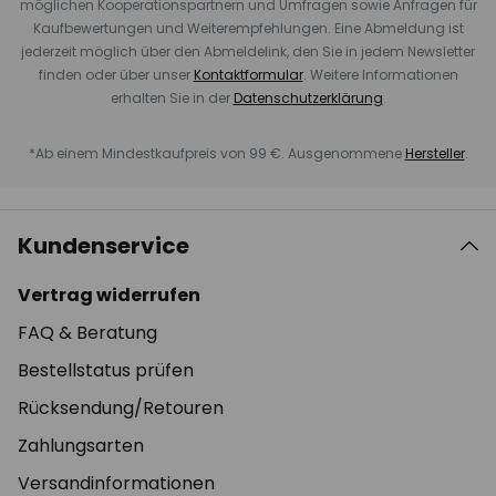
möglichen Kooperationspartnern und Umfragen sowie Anfragen für
Kaufbewertungen und Weiterempfehlungen. Eine Abmeldung ist
jederzeit möglich über den Abmeldelink, den Sie in jedem Newsletter
finden oder über unser
Kontaktformular
. Weitere Informationen
erhalten Sie in der
Datenschutzerklärung
.
*Ab einem Mindestkaufpreis von 99 €. Ausgenommene
Hersteller
.
Kundenservice
Vertrag widerrufen
FAQ & Beratung
Bestellstatus prüfen
Rücksendung/Retouren
Zahlungsarten
Versandinformationen