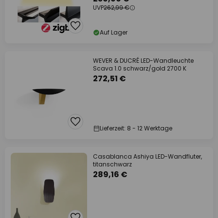
UVP
262,99 €
Auf Lager
WEVER & DUCRÉ LED-Wandleuchte
Scava 1.0 schwarz/gold 2700 K
272,51 €
Lieferzeit: 8 - 12 Werktage
Casablanca Ashiya LED-Wandfluter,
titanschwarz
289,16 €