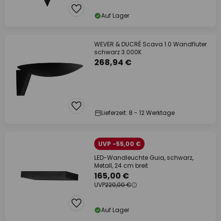
Auf Lager
WEVER & DUCRÉ Scava 1.0 Wandfluter
schwarz 3.000K
268,94 €
Lieferzeit: 8 - 12 Werktage
UVP -55,00 €
LED-Wandleuchte Guia, schwarz,
Metall, 24 cm breit
165,00 €
UVP
220,00 €
Auf Lager