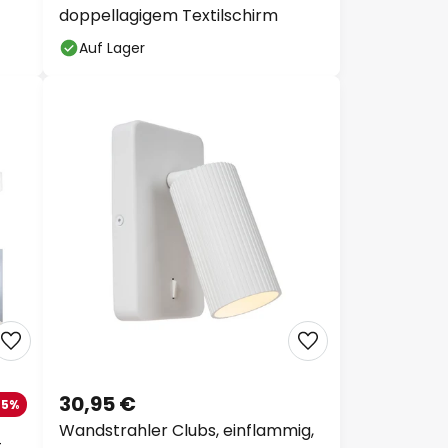
doppellagigem Textilschirm
Auf Lager
30,95 €
-5%
Wandstrahler Clubs, einflammig,
-