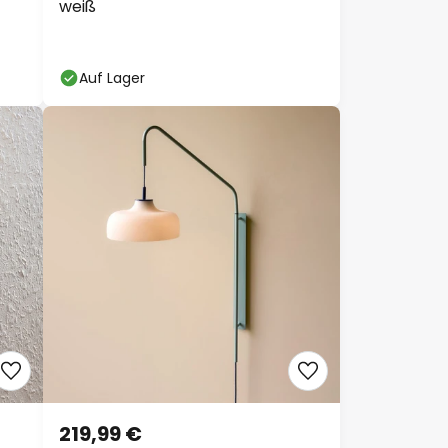
weiß
Auf Lager
219,99 €