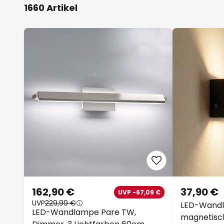
1660 Artikel
162,90 €
37,90 €
UVP -67,09 €
UVP
229,99 €
LED-Wandl
LED-Wandlampe Pare TW,
magnetisc