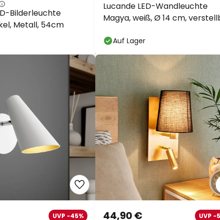
Lucande LED-Wandleuchte
D-Bilderleuchte
Magya, weiß, Ø 14 cm, verstell
ckel, Metall, 54cm
Auf Lager
44,90 €
UVP -45%
UVP -