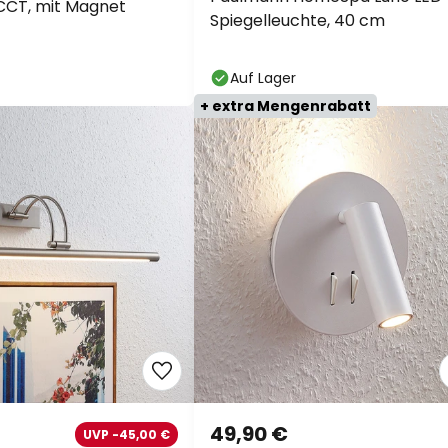
CCT, mit Magnet
Spiegelleuchte, 40 cm
Auf Lager
+ extra Mengenrabatt
49,90 €
UVP -45,00 €