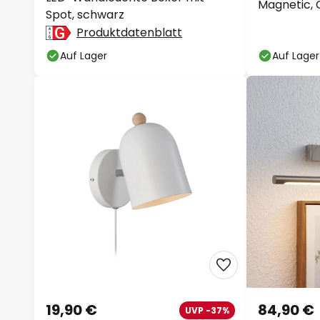
Magnetic, 
Spot, schwarz
Produktdatenblatt
Auf Lager
Auf Lager
19,90 €
84,90 €
UVP -37%