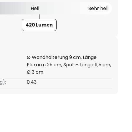
Hell
Sehr hell
420 Lumen
Ø Wandhalterung 9 cm, Länge
Flexarm 25 cm, Spot – Länge 11,5 cm,
Ø 3 cm
g):
0,43