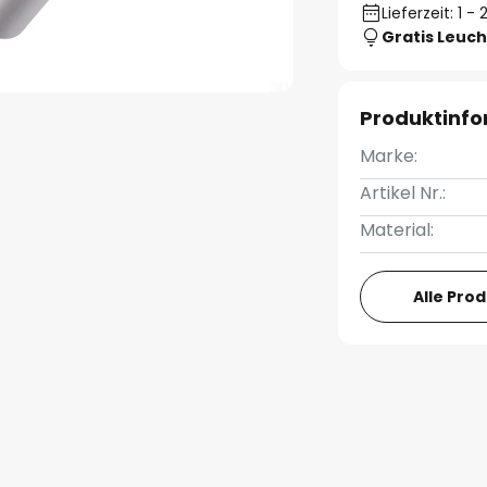
Lieferzeit: 1 
Gratis Leuch
Produktinf
Marke:
Artikel Nr.:
Material:
Alle Pro