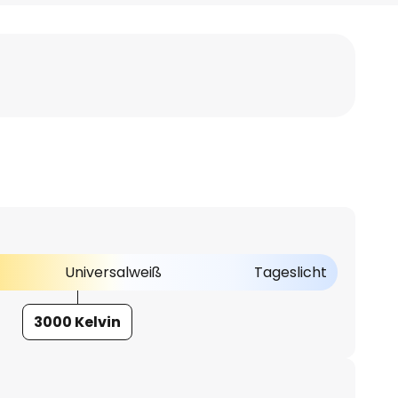
Universalweiß
Tageslicht
3000 Kelvin