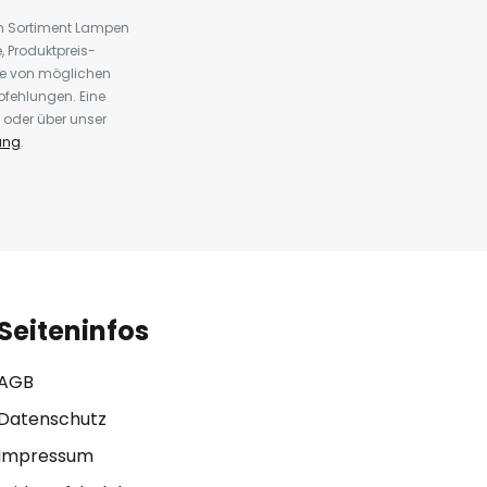
em Sortiment Lampen
 Produktpreis-
te von möglichen
fehlungen. Eine
 oder über unser
ung
.
Seiteninfos
AGB
Datenschutz
Impressum