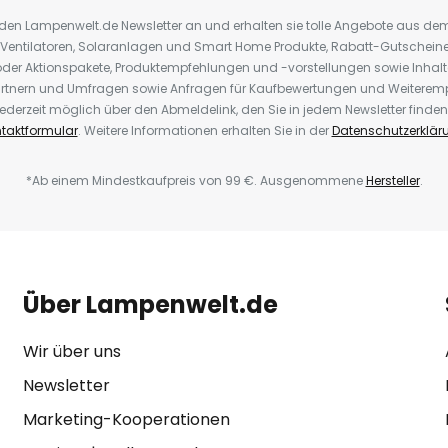
r den Lampenwelt.de Newsletter an und erhalten sie tolle Angebote aus d
 Ventilatoren, Solaranlagen und Smart Home Produkte, Rabatt-Gutscheine,
der Aktionspakete, Produktempfehlungen und -vorstellungen sowie Inhal
rtnern und Umfragen sowie Anfragen für Kaufbewertungen und Weiteremp
ederzeit möglich über den Abmeldelink, den Sie in jedem Newsletter finden
taktformular
. Weitere Informationen erhalten Sie in der
Datenschutzerklär
*Ab einem Mindestkaufpreis von 99 €. Ausgenommene
Hersteller
.
Über Lampenwelt.de
Wir über uns
Newsletter
Marketing-Kooperationen