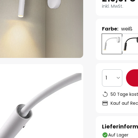
inkl. MwSt.
Farbe:
weiß
1
50 Tage kos
Kauf auf Re
Lieferinfor
Auf Lager