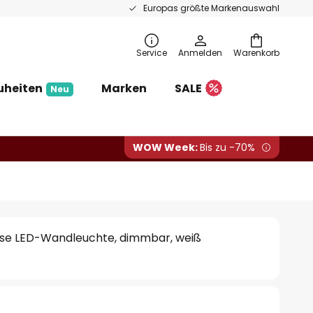
Europas größte Markenauswahl
Service
Anmelden
Warenkorb
uheiten
Marken
SALE
Neu
WOW Week:
Bis zu -70%
se LED-Wandleuchte, dimmbar, weiß