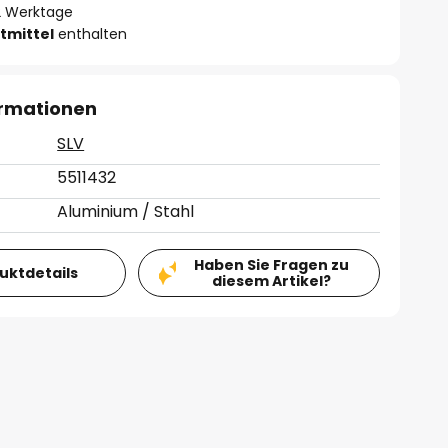
- 2 Werktage
tmittel
enthalten
ormationen
SLV
5511432
Aluminium / Stahl
Haben Sie Fragen zu
duktdetails
diesem Artikel?