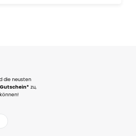
d die neusten
Gutschein*
zu,
 können!