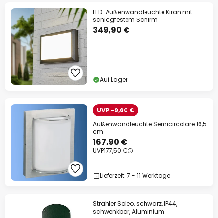
LED-Außenwandleuchte Kiran mit
schlagfestem Schirm
349,90 €
Auf Lager
UVP -9,60 €
Außenwandleuchte Semicircolare 16,5
cm
167,90 €
UVP
177,50 €
Lieferzeit: 7 - 11 Werktage
Strahler Soleo, schwarz, IP44,
schwenkbar, Aluminium