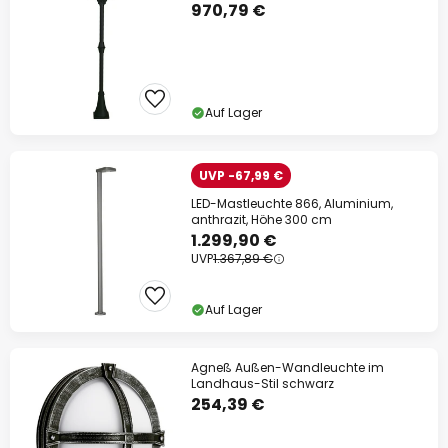
970,79 €
Auf Lager
UVP -67,99 €
LED-Mastleuchte 866, Aluminium,
anthrazit, Höhe 300 cm
1.299,90 €
UVP
1.367,89 €
Auf Lager
Agneß Außen-Wandleuchte im
Landhaus-Stil schwarz
254,39 €