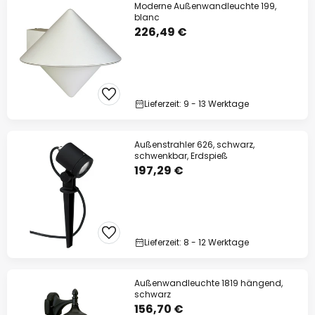
Moderne Außenwandleuchte 199,
blanc
226,49 €
Lieferzeit: 9 - 13 Werktage
Außenstrahler 626, schwarz,
schwenkbar, Erdspieß
197,29 €
Lieferzeit: 8 - 12 Werktage
Außenwandleuchte 1819 hängend,
schwarz
156,70 €