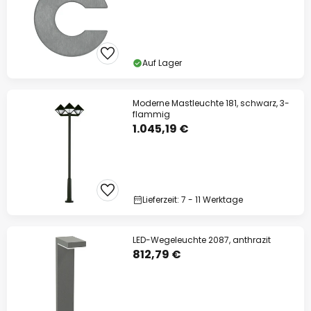
Auf Lager
Moderne Mastleuchte 181, schwarz, 3-
flammig
1.045,19 €
Lieferzeit: 7 - 11 Werktage
LED-Wegeleuchte 2087, anthrazit
812,79 €