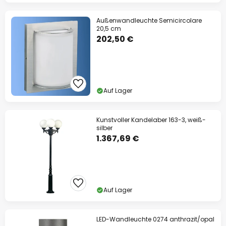
Außenwandleuchte Semicircolare
20,5 cm
202,50 €
Auf Lager
Kunstvoller Kandelaber 163-3, weiß-
silber
1.367,69 €
Auf Lager
LED-Wandleuchte 0274 anthrazit/opal