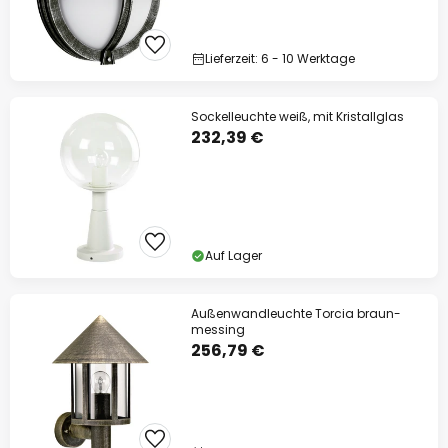
Lieferzeit: 6 - 10 Werktage
Sockelleuchte weiß, mit Kristallglas
232,39 €
Auf Lager
Außenwandleuchte Torcia braun-
messing
256,79 €