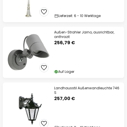
Lieferzeit: 6 - 10 Werktage
Außen-Strahler Jarno, ausrichtbar,
anthrazit
256,79 €
Auf Lager
Landhausstil Außenwandleuchte 746
S
257,00 €