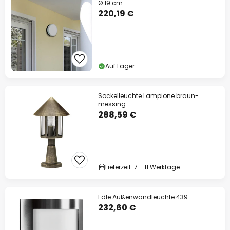
Ø 19 cm
220,19 €
Auf Lager
Sockelleuchte Lampione braun-
messing
288,59 €
Lieferzeit: 7 - 11 Werktage
Edle Außenwandleuchte 439
232,60 €