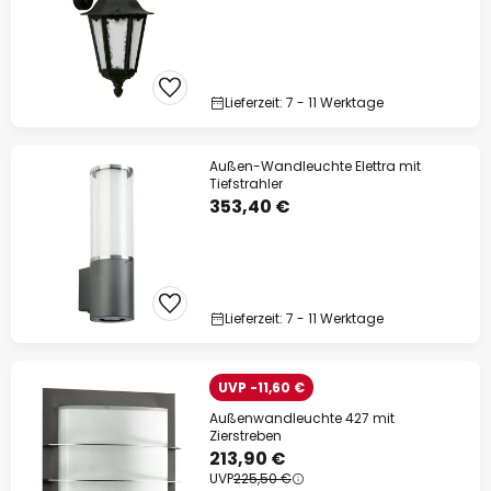
Lieferzeit: 7 - 11 Werktage
Außen-Wandleuchte Elettra mit
Tiefstrahler
353,40 €
Lieferzeit: 7 - 11 Werktage
UVP -11,60 €
Außenwandleuchte 427 mit
Zierstreben
213,90 €
UVP
225,50 €