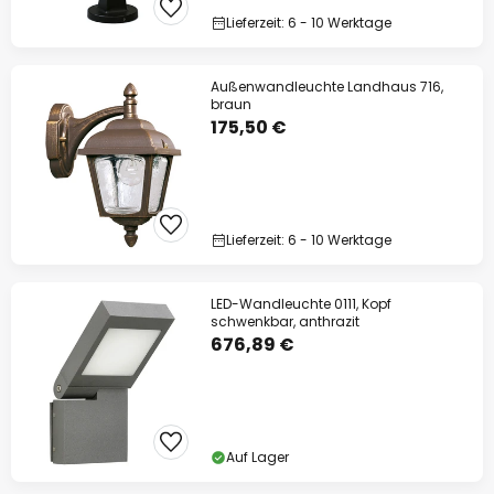
Lieferzeit: 6 - 10 Werktage
Außenwandleuchte Landhaus 716,
braun
175,50 €
Lieferzeit: 6 - 10 Werktage
LED-Wandleuchte 0111, Kopf
schwenkbar, anthrazit
676,89 €
Auf Lager