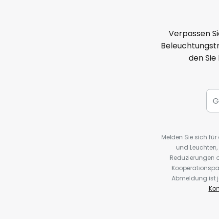
Verpassen Si
Beleuchtungstr
den Sie
Melden Sie sich fü
und Leuchten,
Reduzierungen o
Kooperationspa
Abmeldung ist j
Kon