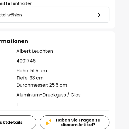
mittel
enthalten
ttel wählen
ormationen
Albert Leuchten
4001746
Höhe: 51.5 cm
Tiefe: 33 cm
Durchmesser: 25.5 cm
Aluminium-Druckguss / Glas
I
Haben Sie Fragen zu
duktdetails
diesem Artikel?