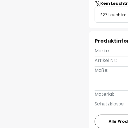
Kein Leucht
E27 Leuchtmi
Produktinf
Marke:
Artikel Nr.:
Maße:
Material:
Schutzklasse:
Alle Pro