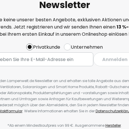
Newsletter
e keine unserer besten Angebote, exklusiven Aktionen un
ends. Jetzt registrieren und wir senden Ihnen einen
13
%
-
 bei Ihrem ersten Einkauf in unserem Onlineshop einlösen
Privatkunde
Unternehmen
Anmelden
r den Lampenwelt.de Newsletter an und erhalten sie tolle Angebote aus d
 Ventilatoren, Solaranlagen und Smart Home Produkte, Rabatt-Gutscheine,
der Aktionspakete, Produktempfehlungen und -vorstellungen sowie Inhal
rtnern und Umfragen sowie Anfragen für Kaufbewertungen und Weiteremp
ederzeit möglich über den Abmeldelink, den Sie in jedem Newsletter finden
taktformular
. Weitere Informationen erhalten Sie in der
Datenschutzerklär
*Ab einem Mindestkaufpreis von 99 €. Ausgenommene
Hersteller
.