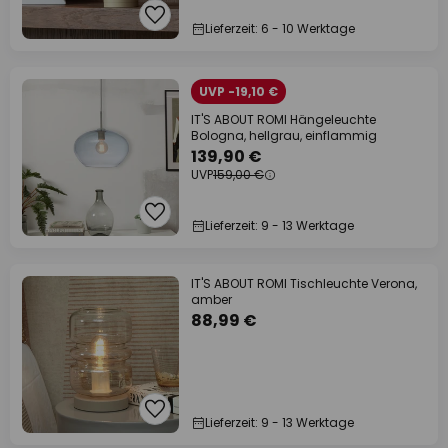
Lieferzeit: 6 - 10 Werktage
UVP -19,10 €
IT'S ABOUT ROMI Hängeleuchte
Bologna, hellgrau, einflammig
139,90 €
UVP
159,00 €
Lieferzeit: 9 - 13 Werktage
IT'S ABOUT ROMI Tischleuchte Verona,
amber
88,99 €
Lieferzeit: 9 - 13 Werktage