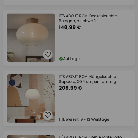
IT'S ABOUT ROMI Deckenleuchte
Bologna, milchweiß
148,99 €
Auf Lager
IT'S ABOUT ROMI Hängeleuchte
Sapporo, Ø 34 cm, einflammig
208,99 €
Lieferzeit: 9 - 13 Werktage
IT'S ABOUT ROMI Stehleuchte Porto,