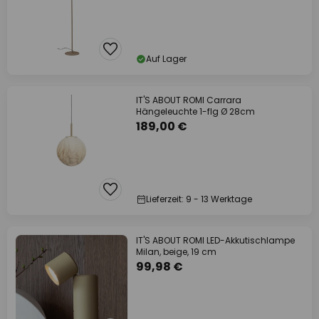
Auf Lager
IT'S ABOUT ROMI Carrara
Hängeleuchte 1-flg Ø 28cm
189,00 €
Lieferzeit: 9 - 13 Werktage
IT'S ABOUT ROMI LED-Akkutischlampe
Milan, beige, 19 cm
99,98 €