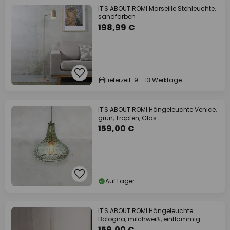
IT'S ABOUT ROMI Marseille Stehleuchte,
sandfarben
198,99 €
Lieferzeit: 9 - 13 Werktage
IT'S ABOUT ROMI Hängeleuchte Venice,
grün, Tropfen, Glas
159,00 €
Auf Lager
IT'S ABOUT ROMI Hängeleuchte
Bologna, milchweiß, einflammig
159,00 €