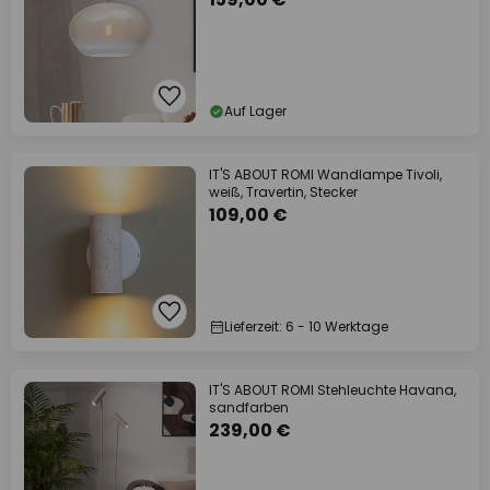
Auf Lager
IT'S ABOUT ROMI Wandlampe Tivoli,
weiß, Travertin, Stecker
109,00 €
Lieferzeit: 6 - 10 Werktage
IT'S ABOUT ROMI Stehleuchte Havana,
sandfarben
239,00 €