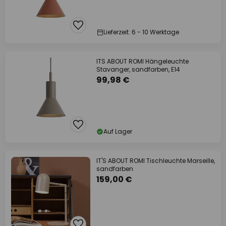
Lieferzeit: 6 - 10 Werktage
ITS ABOUT ROMI Hängeleuchte
Stavanger, sandfarben, E14
99,98 €
Auf Lager
IT'S ABOUT ROMI Tischleuchte Marseille,
sandfarben
159,00 €