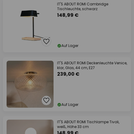
IT'S ABOUT ROMI Cambridge
Tischleuchte, schwarz
148,99 €
Auf Lager
IT'S ABOUT ROMI Deckenleuchte Venice,
klar, Glas, 44 cm, E27
239,00 €
Auf Lager
IT'S ABOUT ROMI Tischlampe Tivoli,
weiß, Höhe 33 cm
148,99 €