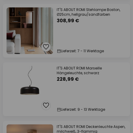
IT'S ABOUT ROMI Stehlampe Boston,
Ø25cm, hellgrau/sandfarben
308,99 €
Lieferzeit: 7 - 11 Werktage
IT'S ABOUT ROMI Marseille
Hängeleuchte, schwarz
228,99 €
Lieferzeit: 9 - 13 Werktage
IT'S ABOUT ROMI Deckenleuchte Aspen,
milchweiß, 3-flammig