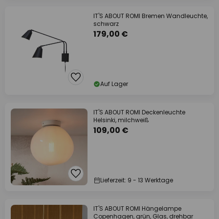
IT'S ABOUT ROMI Bremen Wandleuchte,
schwarz
179,00 €
Auf Lager
IT'S ABOUT ROMI Deckenleuchte
Helsinki, milchweiß
109,00 €
Lieferzeit: 9 - 13 Werktage
IT'S ABOUT ROMI Hängelampe
Copenhagen, grün, Glas, drehbar