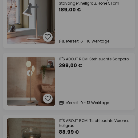
Stavanger, hellgrau, Höhe 51 cm
189,00 €
Lieferzeit: 6 - 10 Werktage
IT'S ABOUT ROMI Stehleuchte Sapporo
399,00 €
Lieferzeit: 9 - 13 Werktage
IT'S ABOUT ROMI Tischleuchte Verona,
hellgrau
88,99 €