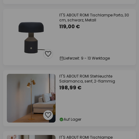
IT'S ABOUT ROMI Tischlampe Porto, 30
cm, schwarz, Metall
119,00 €
Lieferzeit: 9 - 13 Werktage
IT'S ABOUT ROMI Stehleuchte
Salamanca, senf, 2-flammig
198,99 €
Auf Lager
IT'S ABOUT ROMI Tischlampe