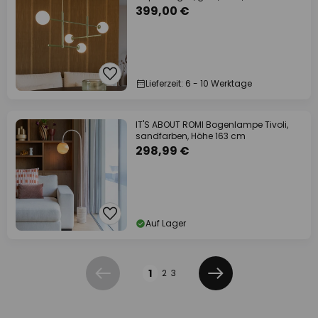
399,00 €
Lieferzeit: 6 - 10 Werktage
IT'S ABOUT ROMI Bogenlampe Tivoli,
sandfarben, Höhe 163 cm
298,99 €
Auf Lager
Seite
1
2
3
Zurück
Weiter