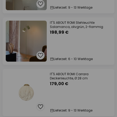
Lieferzeit: 9 - 13 Werktage
IT'S ABOUT ROMI Stehleuchte
Salamanca, olivgrün, 2-flammig
198,99 €
Lieferzeit: 6 - 10 Werktage
IT'S ABOUT ROMI Carrara
Deckenleuchte, Ø 28 cm
179,00 €
Lieferzeit: 9 - 13 Werktage