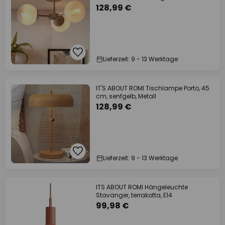
128,99 €
Lieferzeit: 9 - 13 Werktage
IT'S ABOUT ROMI Tischlampe Porto, 45
cm, senfgelb, Metall
128,99 €
Lieferzeit: 9 - 13 Werktage
ITS ABOUT ROMI Hängeleuchte
Stavanger, terrakotta, E14
99,98 €