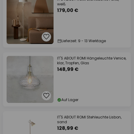
weiß
179,00 €
Lieferzeit: 9 - 13 Werktage
IT'S ABOUT ROMI Hängeleuchte Venice,
klar, Tropfen, Glas
148,99 €
Auf Lager
IT'S ABOUT ROMI Stehleuchte Lisbon,
sand
128,99 €