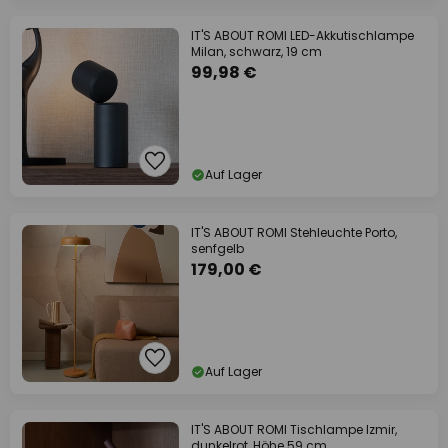
IT'S ABOUT ROMI LED-Akkutischlampe
Milan, schwarz, 19 cm
99,98 €
Auf Lager
IT'S ABOUT ROMI Stehleuchte Porto,
senfgelb
179,00 €
Auf Lager
IT'S ABOUT ROMI Tischlampe Izmir,
dunkelrot, Höhe 59 cm