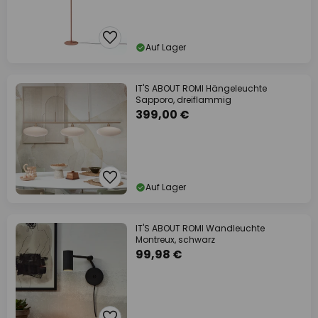
Auf Lager
IT'S ABOUT ROMI Hängeleuchte
Sapporo, dreiflammig
399,00 €
Auf Lager
IT'S ABOUT ROMI Wandleuchte
Montreux, schwarz
99,98 €