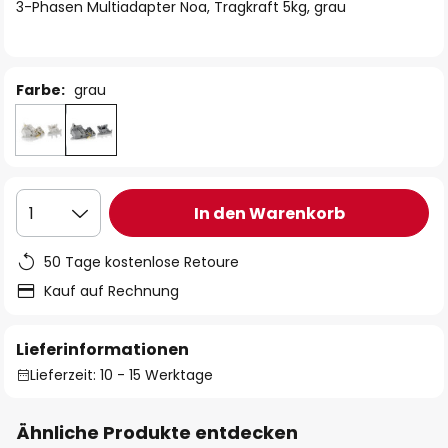
springen
3-Phasen Multiadapter Noa, Tragkraft 5kg, grau
Farbe:
grau
In den Warenkorb
1
50 Tage kostenlose Retoure
Kauf auf Rechnung
Lieferinformationen
Lieferzeit: 10 - 15 Werktage
Ähnliche Produkte entdecken