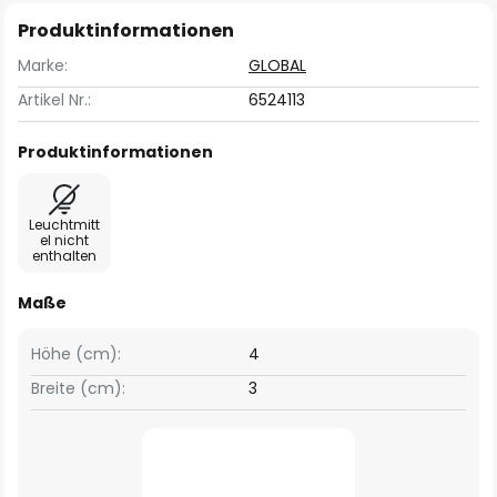
Produktinformationen
Marke:
GLOBAL
Artikel Nr.:
6524113
Produktinformationen
Leuchtmitt
el nicht
enthalten
Maße
Höhe (cm):
4
Breite (cm):
3