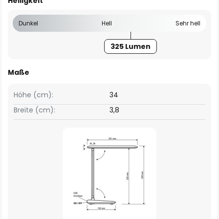
Helligkeit
Dunkel
Hell
Sehr hell
325 Lumen
Maße
Höhe (cm):
34
Breite (cm):
3,8