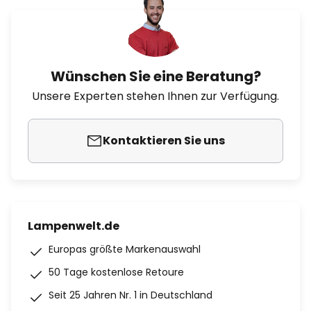
Wünschen Sie eine Beratung?
Unsere Experten stehen Ihnen zur Verfügung.
Kontaktieren Sie uns
Lampenwelt.de
Europas größte Markenauswahl
50 Tage kostenlose Retoure
Seit 25 Jahren Nr. 1 in Deutschland