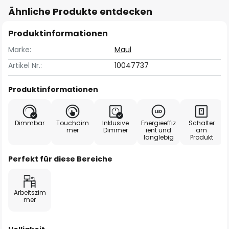
Ähnliche Produkte entdecken
Produktinformationen
Marke:
Maul
Artikel Nr.:
10047737
Produktinformationen
Dimmbar
Touchdim
Inklusive
Energieeffiz
Schalter
mer
Dimmer
ient und
am
langlebig
Produkt
Perfekt für diese Bereiche
Arbeitszim
mer