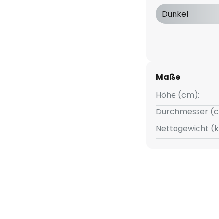
Dunkel
Maße
Höhe (cm):
Durchmesser (c
Nettogewicht (k