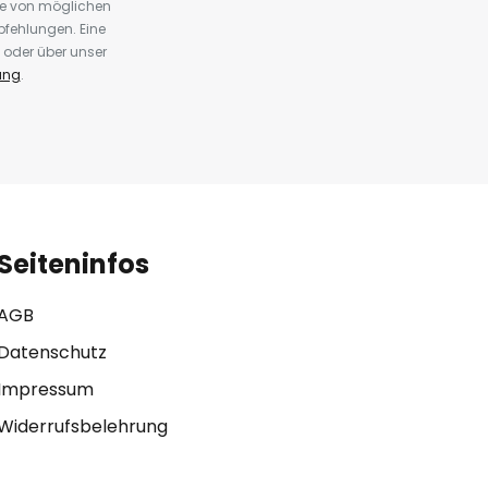
te von möglichen
fehlungen. Eine
 oder über unser
ung
.
Seiteninfos
AGB
Datenschutz
Impressum
Widerrufsbelehrung