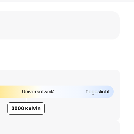
Universalweiß
Tageslicht
3000 Kelvin