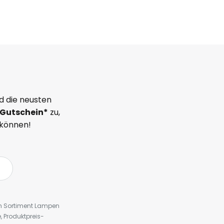
d die neusten
Gutschein*
zu,
 können!
em Sortiment Lampen
 Produktpreis-