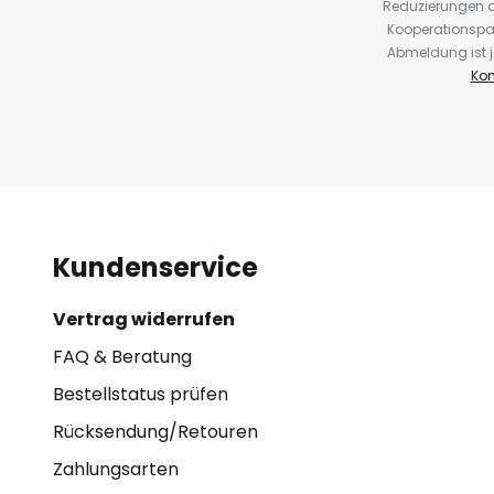
Reduzierungen o
Kooperationspa
Abmeldung ist j
Kon
Kundenservice
Vertrag widerrufen
FAQ & Beratung
Bestellstatus prüfen
Rücksendung/Retouren
Zahlungsarten