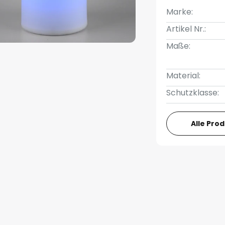
Marke:
Artikel Nr.:
Maße:
Material:
Schutzklasse:
Alle Pro