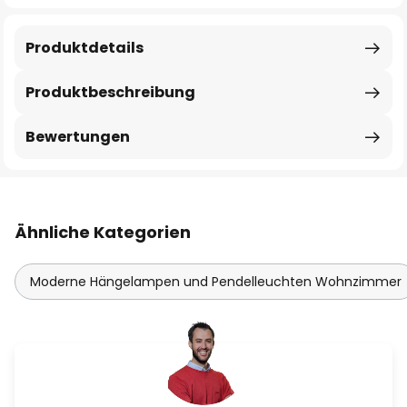
Produktdetails
Produktbeschreibung
Bewertungen
Ähnliche Kategorien
Moderne Hängelampen und Pendelleuchten Wohnzimmer