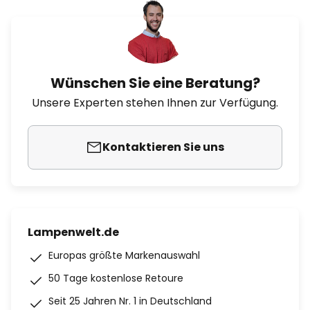
Wünschen Sie eine Beratung?
Unsere Experten stehen Ihnen zur Verfügung.
Kontaktieren Sie uns
Lampenwelt.de
Europas größte Markenauswahl
50 Tage kostenlose Retoure
Seit 25 Jahren Nr. 1 in Deutschland