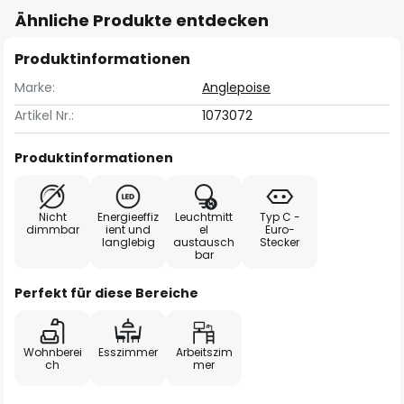
Ähnliche Produkte entdecken
Produktinformationen
Marke:
Anglepoise
Artikel Nr.:
1073072
Produktinformationen
Nicht
Energieeffiz
Leuchtmitt
Typ C -
dimmbar
ient und
el
Euro-
langlebig
austausch
Stecker
bar
Perfekt für diese Bereiche
Wohnberei
Esszimmer
Arbeitszim
ch
mer