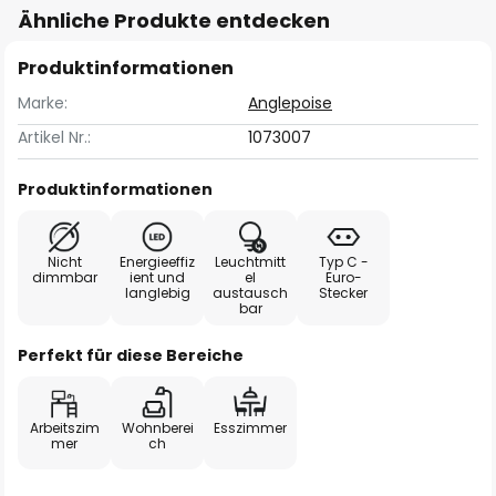
Ähnliche Produkte entdecken
Produktinformationen
Marke:
Anglepoise
Artikel Nr.:
1073007
Produktinformationen
Nicht
Energieeffiz
Leuchtmitt
Typ C -
dimmbar
ient und
el
Euro-
langlebig
austausch
Stecker
bar
Perfekt für diese Bereiche
Arbeitszim
Wohnberei
Esszimmer
mer
ch