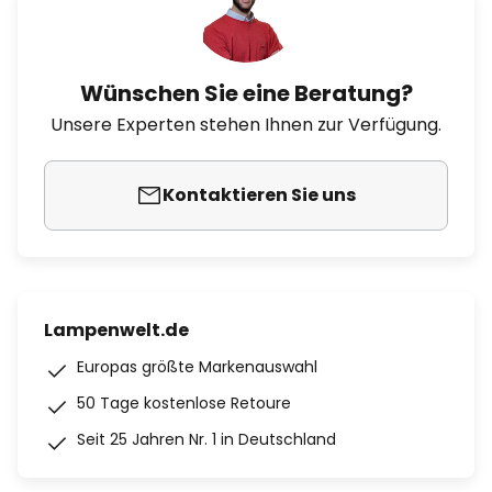
Wünschen Sie eine Beratung?
Unsere Experten stehen Ihnen zur Verfügung.
Kontaktieren Sie uns
Lampenwelt.de
Europas größte Markenauswahl
50 Tage kostenlose Retoure
Seit 25 Jahren Nr. 1 in Deutschland