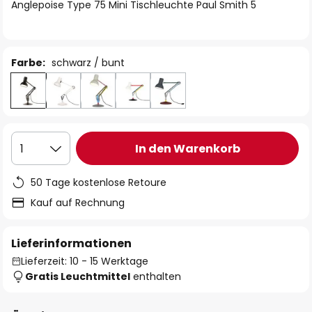
springen
Anglepoise Type 75 Mini Tischleuchte Paul Smith 5
Farbe:
schwarz / bunt
In den Warenkorb
1
50 Tage kostenlose Retoure
Kauf auf Rechnung
Lieferinformationen
Lieferzeit: 10 - 15 Werktage
Gratis Leuchtmittel
enthalten