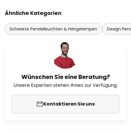
Ähnliche Kategorien
Schwarze Pendelleuchten & Hängelampen
Design Pen
Wünschen Sie eine Beratung?
Unsere Experten stehen Ihnen zur Verfügung.
Kontaktieren Sie uns