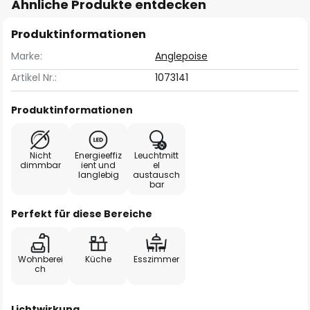
Ähnliche Produkte entdecken
Produktinformationen
Marke:
Anglepoise
Artikel Nr.:
1073141
Produktinformationen
Nicht
Energieeffiz
Leuchtmitt
dimmbar
ient und
el
langlebig
austausch
bar
Perfekt für diese Bereiche
Wohnberei
Küche
Esszimmer
ch
Lichtwirkung