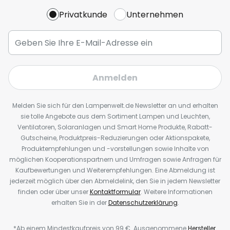
Privatkunde
Unternehmen
Anmelden
Melden Sie sich für den Lampenwelt.de Newsletter an und erhalten
sie tolle Angebote aus dem Sortiment Lampen und Leuchten,
Ventilatoren, Solaranlagen und Smart Home Produkte, Rabatt-
Gutscheine, Produktpreis-Reduzierungen oder Aktionspakete,
Produktempfehlungen und -vorstellungen sowie Inhalte von
möglichen Kooperationspartnern und Umfragen sowie Anfragen für
Kaufbewertungen und Weiterempfehlungen. Eine Abmeldung ist
jederzeit möglich über den Abmeldelink, den Sie in jedem Newsletter
finden oder über unser
Kontaktformular
. Weitere Informationen
erhalten Sie in der
Datenschutzerklärung
.
*Ab einem Mindestkaufpreis von 99 €. Ausgenommene
Hersteller
.