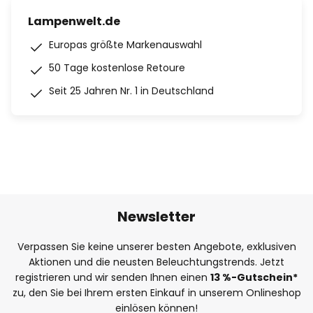
Lampenwelt.de
Europas größte Markenauswahl
50 Tage kostenlose Retoure
Seit 25 Jahren Nr. 1 in Deutschland
Newsletter
Verpassen Sie keine unserer besten Angebote, exklusiven
Aktionen und die neusten Beleuchtungstrends. Jetzt
registrieren und wir senden Ihnen einen
13
%
-Gutschein*
zu, den Sie bei Ihrem ersten Einkauf in unserem Onlineshop
einlösen können!