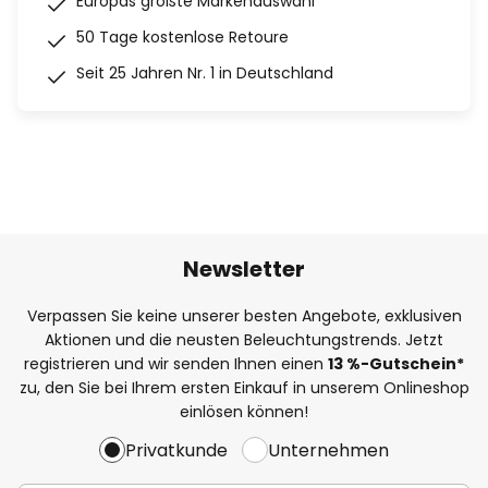
Europas größte Markenauswahl
50 Tage kostenlose Retoure
Seit 25 Jahren Nr. 1 in Deutschland
Newsletter
Verpassen Sie keine unserer besten Angebote, exklusiven
Aktionen und die neusten Beleuchtungstrends. Jetzt
registrieren und wir senden Ihnen einen
13
%
-Gutschein*
zu, den Sie bei Ihrem ersten Einkauf in unserem Onlineshop
einlösen können!
Privatkunde
Unternehmen