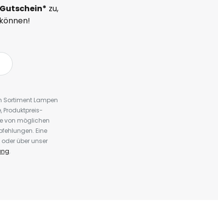
Gutschein*
zu,
 können!
em Sortiment Lampen
 Produktpreis-
te von möglichen
fehlungen. Eine
 oder über unser
ung
.