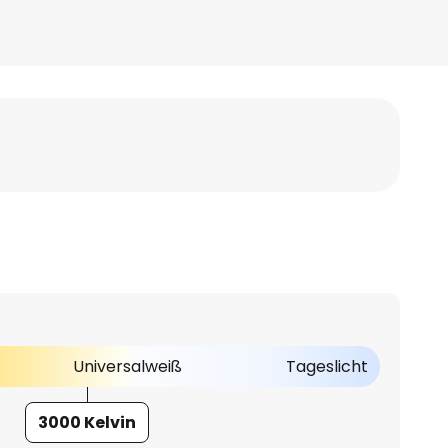
Universalweiß
Tageslicht
3000 Kelvin