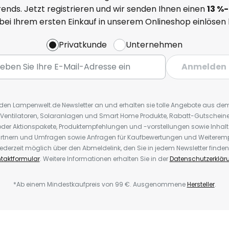
ends. Jetzt registrieren und wir senden Ihnen einen
13
%
-
 bei Ihrem ersten Einkauf in unserem Onlineshop einlösen
Privatkunde
Unternehmen
Anmelden
r den Lampenwelt.de Newsletter an und erhalten sie tolle Angebote aus d
 Ventilatoren, Solaranlagen und Smart Home Produkte, Rabatt-Gutscheine,
der Aktionspakete, Produktempfehlungen und -vorstellungen sowie Inhal
rtnern und Umfragen sowie Anfragen für Kaufbewertungen und Weiteremp
ederzeit möglich über den Abmeldelink, den Sie in jedem Newsletter finden
taktformular
. Weitere Informationen erhalten Sie in der
Datenschutzerklär
*Ab einem Mindestkaufpreis von 99 €. Ausgenommene
Hersteller
.