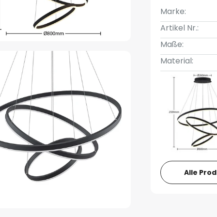
Marke:
Artikel Nr.:
Maße:
Material:
Alle Pro