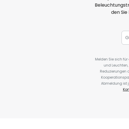
Beleuchtungstr
den Sie
Melden Sie sich fü
und Leuchten,
Reduzierungen o
Kooperationspa
Abmeldung ist j
Kon