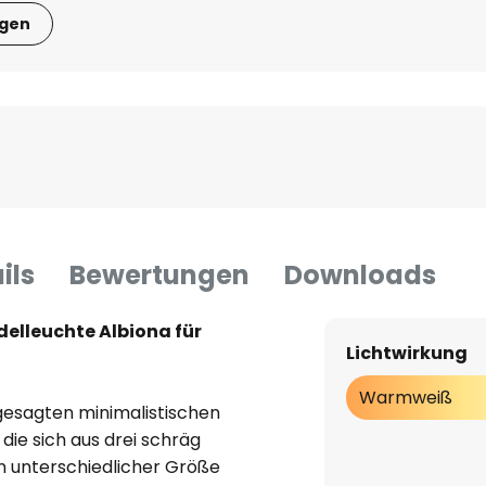
igen
ils
Bewertungen
Downloads
elleuchte Albiona für
Lichtwirkung
Warmweiß
gesagten minimalistischen
die sich aus drei schräg
n unterschiedlicher Größe