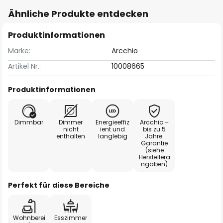
Ähnliche Produkte entdecken
Produktinformationen
Marke:
Arcchio
Artikel Nr.:
10008665
Produktinformationen
Dimmbar
Dimmer
Energieeffiz
Arcchio –
nicht
ient und
bis zu 5
enthalten
langlebig
Jahre
Garantie
(siehe
Herstellera
ngaben)
Perfekt für diese Bereiche
Wohnberei
Esszimmer