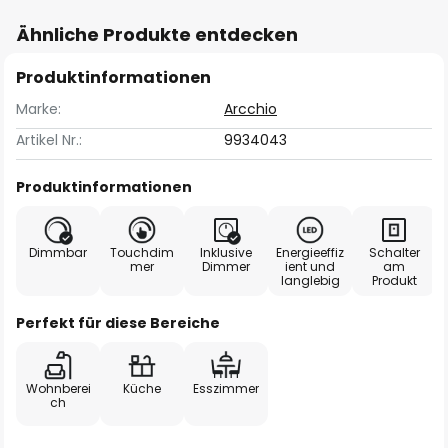
Ähnliche Produkte entdecken
Produktinformationen
Marke:
Arcchio
Artikel Nr.:
9934043
Produktinformationen
Dimmbar
Touchdim
Inklusive
Energieeffiz
Schalter
mer
Dimmer
ient und
am
langlebig
Produkt
Perfekt für diese Bereiche
Wohnberei
Küche
Esszimmer
ch