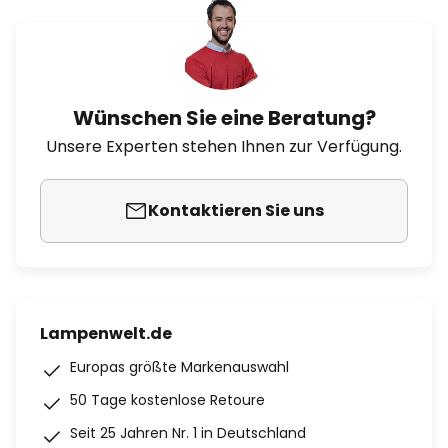
Wünschen Sie eine Beratung?
Unsere Experten stehen Ihnen zur Verfügung.
Kontaktieren Sie uns
Lampenwelt.de
Europas größte Markenauswahl
50 Tage kostenlose Retoure
Seit 25 Jahren Nr. 1 in Deutschland