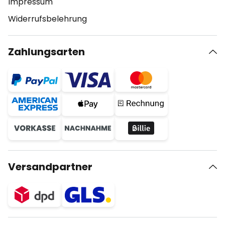
Impressum
Widerrufsbelehrung
Zahlungsarten
Versandpartner