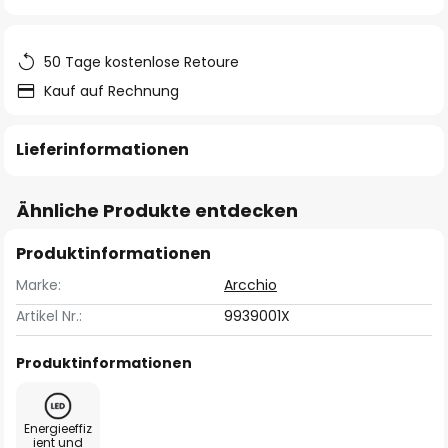
springen
50 Tage kostenlose Retoure
Kauf auf Rechnung
Lieferinformationen
Ähnliche Produkte entdecken
Produktinformationen
Marke:
Arcchio
Artikel Nr.:
9939001X
Produktinformationen
Energieeffiz
ient und