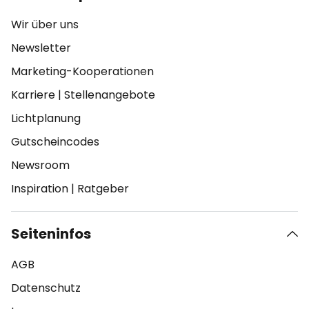
Wir über uns
Newsletter
Marketing-Kooperationen
Karriere
|
Stellenangebote
Lichtplanung
Gutscheincodes
Newsroom
Inspiration
|
Ratgeber
Seiteninfos
AGB
Datenschutz