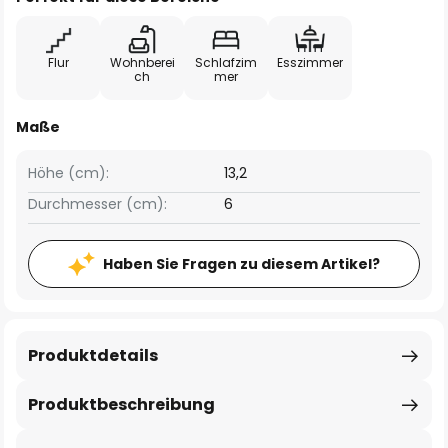
Flur
Wohnberei
Schlafzim
Esszimmer
ch
mer
Maße
Höhe (cm):
13,2
Durchmesser (cm):
6
Haben Sie Fragen zu diesem Artikel?
Produktdetails
Produktbeschreibung