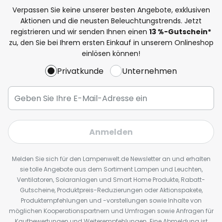
Verpassen Sie keine unserer besten Angebote, exklusiven
Aktionen und die neusten Beleuchtungstrends. Jetzt
registrieren und wir senden Ihnen einen
13
%
-Gutschein*
zu, den Sie bei Ihrem ersten Einkauf in unserem Onlineshop
einlösen können!
Privatkunde
Unternehmen
Anmelden
Melden Sie sich für den Lampenwelt.de Newsletter an und erhalten
sie tolle Angebote aus dem Sortiment Lampen und Leuchten,
Ventilatoren, Solaranlagen und Smart Home Produkte, Rabatt-
Gutscheine, Produktpreis-Reduzierungen oder Aktionspakete,
Produktempfehlungen und -vorstellungen sowie Inhalte von
möglichen Kooperationspartnern und Umfragen sowie Anfragen für
Kaufbewertungen und Weiterempfehlungen. Eine Abmeldung ist