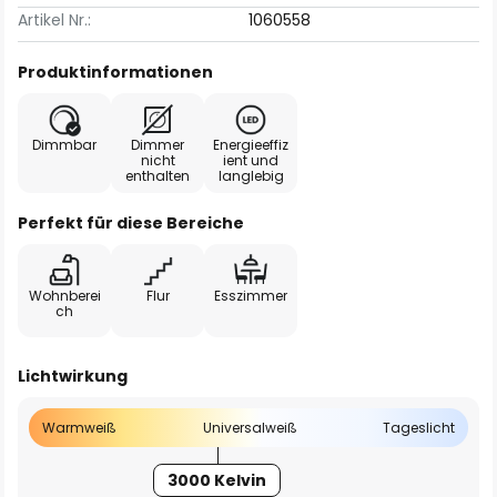
Artikel Nr.:
1060558
Produktinformationen
Dimmbar
Dimmer
Energieeffiz
nicht
ient und
enthalten
langlebig
Perfekt für diese Bereiche
Wohnberei
Flur
Esszimmer
ch
Lichtwirkung
Warmweiß
Universalweiß
Tageslicht
3000 Kelvin