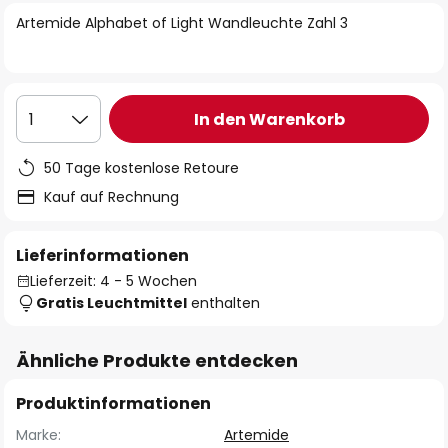
springen
Artemide Alphabet of Light Wandleuchte Zahl 3
In den Warenkorb
1
50 Tage kostenlose Retoure
Kauf auf Rechnung
Lieferinformationen
Lieferzeit: 4 - 5 Wochen
Gratis Leuchtmittel
enthalten
Ähnliche Produkte entdecken
Produktinformationen
Marke:
Artemide