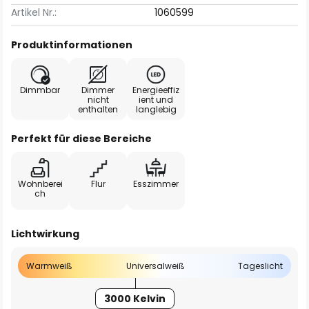
Artikel Nr.:
1060599
Produktinformationen
Dimmbar
Dimmer
Energieeffiz
nicht
ient und
enthalten
langlebig
Perfekt für diese Bereiche
Wohnberei
Flur
Esszimmer
ch
Lichtwirkung
Warmweiß
Universalweiß
Tageslicht
3000 Kelvin