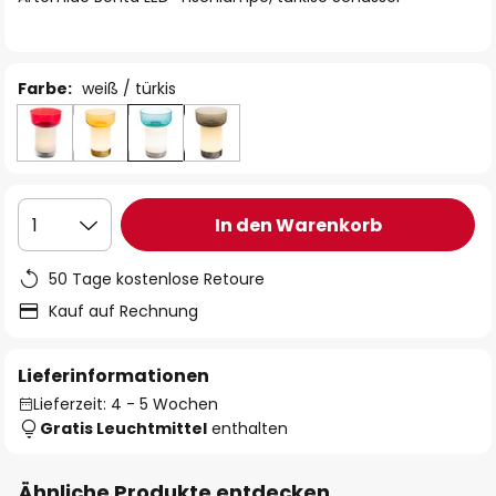
Farbe:
weiß / türkis
In den Warenkorb
1
50 Tage kostenlose Retoure
Kauf auf Rechnung
Lieferinformationen
Lieferzeit: 4 - 5 Wochen
Gratis Leuchtmittel
enthalten
Ähnliche Produkte entdecken