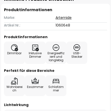
Produktinformationen
Marke:
Artemide
Artikel Nr.:
1060648
Produktinformationen
Dimmbar
Inklusive
Energieeffiz
USB-
Dimmer
ient und
Stecker
langlebig
Perfekt für diese Bereiche
Wohnberei
Esszimmer
Schlafzim
ch
mer
Lichtwirkung