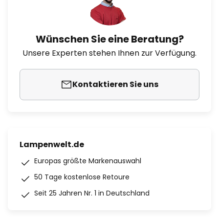
Wünschen Sie eine Beratung?
Unsere Experten stehen Ihnen zur Verfügung.
Kontaktieren Sie uns
Lampenwelt.de
Europas größte Markenauswahl
50 Tage kostenlose Retoure
Seit 25 Jahren Nr. 1 in Deutschland