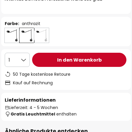
Farbe:
anthrazit
In den Warenkorb
1
50 Tage kostenlose Retoure
Kauf auf Rechnung
Lieferinformationen
Lieferzeit: 4 - 5 Wochen
Gratis Leuchtmittel
enthalten
Ähnliche Produkte entdecken