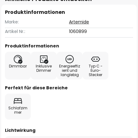
Produktinformationen
Marke:
Artemide
Artikel Nr.:
1060899
Produktinformationen
Dimmbar
Inklusive
Energieeffiz
Typ C -
Dimmer
ient und
Euro-
langlebig
Stecker
Perfekt für diese Bereiche
Schlafzim
mer
Lichtwirkung