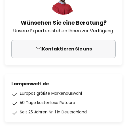
Wünschen Sie eine Beratung?
Unsere Experten stehen Ihnen zur Verfügung.
Kontaktieren Sie uns
Lampenwelt.de
Europas größte Markenauswahl
50 Tage kostenlose Retoure
Seit 25 Jahren Nr. 1 in Deutschland