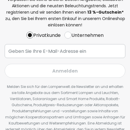
Aktionen und die neusten Beleuchtungstrends. Jetzt
registrieren und wir senden Ihnen einen
13
%
-Gutschein*
zu, den Sie bei Ihrem ersten Einkauf in unserem Onlineshop
einlösen können!
Privatkunde
Unternehmen
Anmelden
Melden Sie sich für den Lampenwelt.de Newsletter an und erhalten
sie tolle Angebote aus dem Sortiment Lampen und Leuchten,
Ventilatoren, Solaranlagen und Smart Home Produkte, Rabatt-
Gutscheine, Produktpreis-Reduzierungen oder Aktionspakete,
Produktempfehlungen und -vorstellungen sowie Inhalte von
möglichen Kooperationspartnern und Umfragen sowie Anfragen für
Kaufbewertungen und Weiterempfehlungen. Eine Abmeldung ist
jederzeit möglich über den Abmeldelink, den Sie in jedem Newsletter