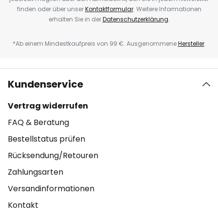
finden oder über unser
Kontaktformular
. Weitere Informationen
erhalten Sie in der
Datenschutzerklärung
.
*Ab einem Mindestkaufpreis von 99 €. Ausgenommene
Hersteller
.
Kundenservice
Vertrag widerrufen
FAQ & Beratung
Bestellstatus prüfen
Rücksendung/Retouren
Zahlungsarten
Versandinformationen
Kontakt