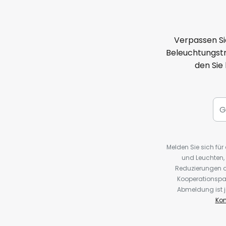
Verpassen Si
Beleuchtungstr
den Sie
Melden Sie sich fü
und Leuchten,
Reduzierungen o
Kooperationspa
Abmeldung ist j
Kon