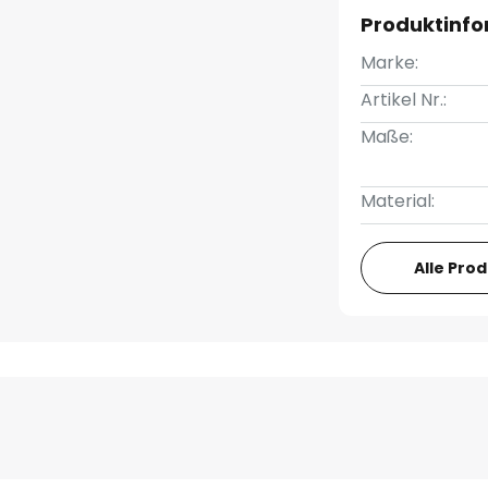
Produktinf
Marke:
Artikel Nr.:
Maße:
Material:
Alle Pro