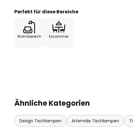
Auszeichnungen für seine Design
Hersteller in den letzten Jahrzeh
Perfekt für diese Bereiche
Wohnbereich
Esszimmer
Ähnliche Kategorien
Design Tischlampen
Artemide Tischlampen
T