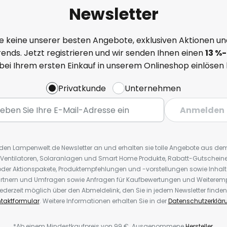
Newsletter
e keine unserer besten Angebote, exklusiven Aktionen un
ends. Jetzt registrieren und wir senden Ihnen einen
13
%
-
 bei Ihrem ersten Einkauf in unserem Onlineshop einlösen
Privatkunde
Unternehmen
Anmelden
r den Lampenwelt.de Newsletter an und erhalten sie tolle Angebote aus d
 Ventilatoren, Solaranlagen und Smart Home Produkte, Rabatt-Gutscheine,
der Aktionspakete, Produktempfehlungen und -vorstellungen sowie Inhal
rtnern und Umfragen sowie Anfragen für Kaufbewertungen und Weiteremp
ederzeit möglich über den Abmeldelink, den Sie in jedem Newsletter finden
taktformular
. Weitere Informationen erhalten Sie in der
Datenschutzerklär
*Ab einem Mindestkaufpreis von 99 €. Ausgenommene
Hersteller
.