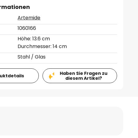
ormationen
Artemide
1060166
Höhe: 13.6 cm
Durchmesser: 14 cm
Stahl / Glas
Haben Sie Fragen zu
duktdetails
diesem Artikel?