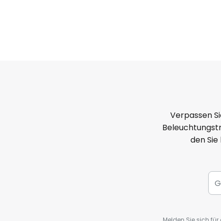
Verpassen Si
Beleuchtungstr
den Sie
Melden Sie sich fü