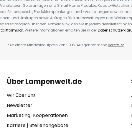
 Ventilatoren, Solaranlagen und Smart Home Produkte, Rabatt-Gutscheine,
der Aktionspakete, Produktempfehlungen und -vorstellungen sowie Inhal
rtnern und Umfragen sowie Anfragen für Kaufbewertungen und Weiteremp
ederzeit möglich über den Abmeldelink, den Sie in jedem Newsletter finden
taktformular
. Weitere Informationen erhalten Sie in der
Datenschutzerklär
*Ab einem Mindestkaufpreis von 99 €. Ausgenommene
Hersteller
.
Über Lampenwelt.de
Wir über uns
Newsletter
Marketing-Kooperationen
Karriere
|
Stellenangebote