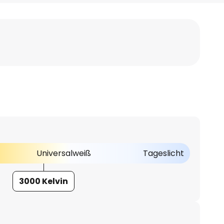
Universalweiß
Tageslicht
3000 Kelvin