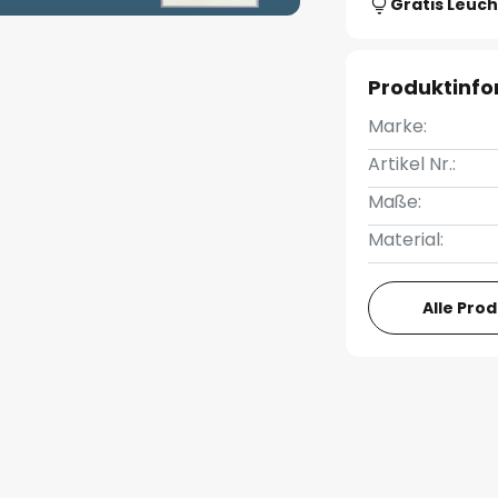
Gratis Leuch
Produktinf
Marke:
Artikel Nr.:
Maße:
Material:
Alle Pro