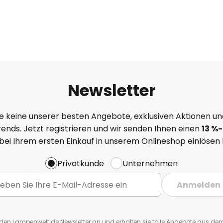
Newsletter
e keine unserer besten Angebote, exklusiven Aktionen un
ends. Jetzt registrieren und wir senden Ihnen einen
13
%
-
 bei Ihrem ersten Einkauf in unserem Onlineshop einlösen
Privatkunde
Unternehmen
Anmelden
r den Lampenwelt.de Newsletter an und erhalten sie tolle Angebote aus d