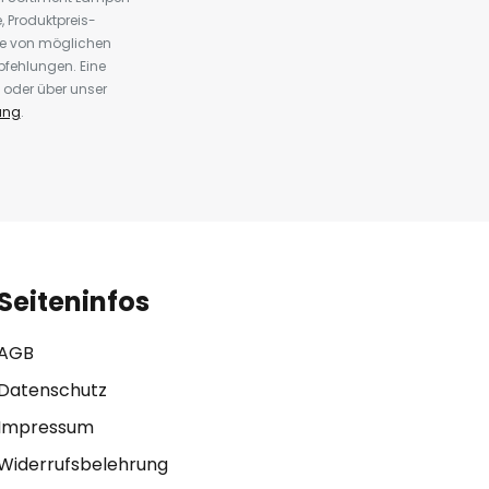
 Produktpreis-
te von möglichen
fehlungen. Eine
 oder über unser
ung
.
Seiteninfos
AGB
Datenschutz
Impressum
Widerrufsbelehrung