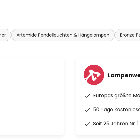
mer
Artemide Pendelleuchten & Hängelampen
Bronze P
Lampenwe
Europas größte M
50 Tage kostenlos
Seit 25 Jahren Nr. 