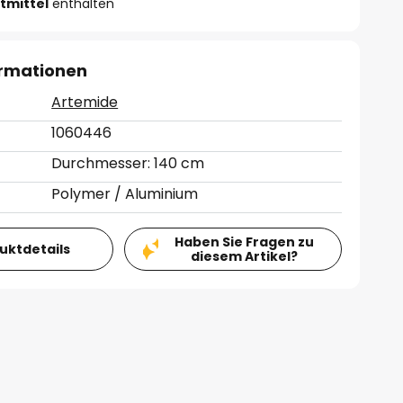
tmittel
enthalten
ormationen
Artemide
1060446
Durchmesser: 140 cm
Polymer / Aluminium
Haben Sie Fragen zu
duktdetails
diesem Artikel?