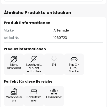
Ähnliche Produkte entdecken
Produktinformationen
Marke:
Artemide
Artikel Nr.:
1060723
Produktinformationen
Nicht
Leuchtmitt
E14
Typ C -
dimmbar
el nicht
Euro-
enthalten
Stecker
Perfekt für diese Bereiche
Wohnberei
Schlafzim
Esszimmer
ch
mer