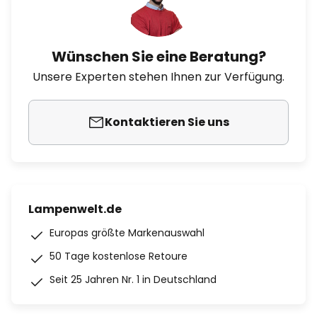
Wünschen Sie eine Beratung?
Unsere Experten stehen Ihnen zur Verfügung.
Kontaktieren Sie uns
Lampenwelt.de
Europas größte Markenauswahl
50 Tage kostenlose Retoure
Seit 25 Jahren Nr. 1 in Deutschland