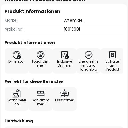
Produktinformationen
Marke:
Artemide
Artikel Nr.:
10013981
Produktinformationen
Dimmbar
Touchdim
Inklusive
Energieeffiz
Schalter
mer
Dimmer
ient und
am
langlebig
Produkt
Perfekt für diese Bereiche
Wohnberei
Schlafzim
Esszimmer
ch
mer
Lichtwirkung