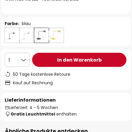
Farbe:
blau
In den Warenkorb
1
50 Tage kostenlose Retoure
Kauf auf Rechnung
Lieferinformationen
Lieferzeit: 4 - 5 Wochen
Gratis Leuchtmittel
enthalten
Ähnliche Produkte entdecken