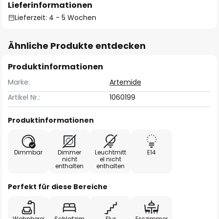
Lieferinformationen
Lieferzeit: 4 - 5 Wochen
Ähnliche Produkte entdecken
Produktinformationen
Marke:
Artemide
Artikel Nr.:
1060199
Produktinformationen
Dimmbar
Dimmer
Leuchtmitt
E14
nicht
el nicht
enthalten
enthalten
Perfekt für diese Bereiche
Wohnberei
Schlafzim
Flur
Esszimmer