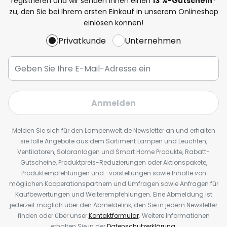
registrieren und wir senden Ihnen einen
13
%
-Gutschein*
zu, den Sie bei Ihrem ersten Einkauf in unserem Onlineshop
einlösen können!
Privatkunde
Unternehmen
Anmelden
Melden Sie sich für den Lampenwelt.de Newsletter an und erhalten
sie tolle Angebote aus dem Sortiment Lampen und Leuchten,
Ventilatoren, Solaranlagen und Smart Home Produkte, Rabatt-
Gutscheine, Produktpreis-Reduzierungen oder Aktionspakete,
Produktempfehlungen und -vorstellungen sowie Inhalte von
möglichen Kooperationspartnern und Umfragen sowie Anfragen für
Kaufbewertungen und Weiterempfehlungen. Eine Abmeldung ist
jederzeit möglich über den Abmeldelink, den Sie in jedem Newsletter
finden oder über unser
Kontaktformular
. Weitere Informationen
erhalten Sie in der
Datenschutzerklärung
.