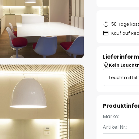
50 Tage kos
Kauf auf Re
Lieferinfor
Kein Leucht
Leuchtmittel
Produktinf
Marke:
Artikel Nr.: