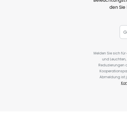
Beleuchtungstr
den Sie
Melden Sie sich fü
und Leuchten,
Reduzierungen o
Kooperationspa
Abmeldung ist j
Kon