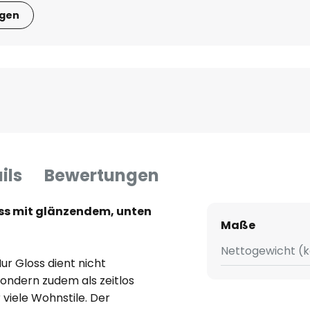
igen
ils
Bewertungen
ss mit glänzendem, unten
Maße
Nettogewicht (k
r Gloss dient nicht
sondern zudem als zeitlos
viele Wohnstile. Der