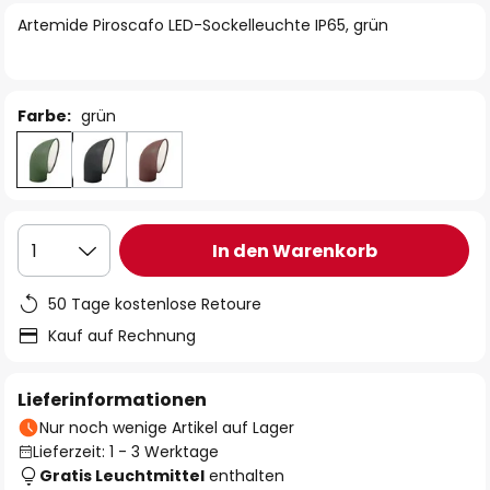
springen
Artemide Piroscafo LED-Sockelleuchte IP65, grün
Farbe:
grün
In den Warenkorb
1
50 Tage kostenlose Retoure
Kauf auf Rechnung
Lieferinformationen
Nur noch wenige Artikel auf Lager
Lieferzeit: 1 - 3 Werktage
Gratis Leuchtmittel
enthalten