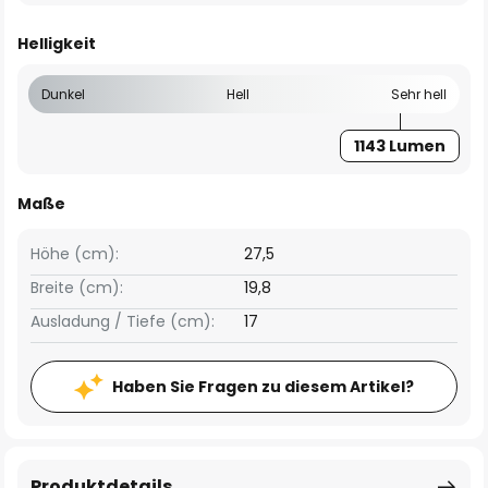
Helligkeit
Dunkel
Hell
Sehr hell
1143 Lumen
Maße
Höhe (cm):
27,5
Breite (cm):
19,8
Ausladung / Tiefe (cm):
17
Haben Sie Fragen zu diesem Artikel?
Produktdetails