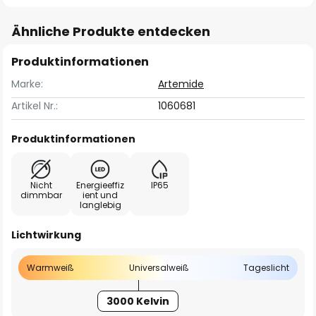
Ähnliche Produkte entdecken
Produktinformationen
Marke:
Artemide
Artikel Nr.:
1060681
Produktinformationen
Nicht
Energieeffiz
IP65
dimmbar
ient und
langlebig
Lichtwirkung
Warmweiß
Universalweiß
Tageslicht
3000 Kelvin