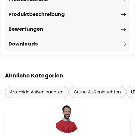
Produktbeschreibung
Bewertungen
Downloads
Ähnliche Kategorien
Artemide Außenleuchten
Grüne Außenleuchten
L