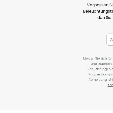
Verpassen Si
Beleuchtungstr
den Sie
Melden Sie sich fü
und Leuchten,
Reduzierungen o
Kooperationspa
Abmeldung ist j
Kon