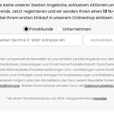
e keine unserer besten Angebote, exklusiven Aktionen un
ends. Jetzt registrieren und wir senden Ihnen einen
13
%
-
 bei Ihrem ersten Einkauf in unserem Onlineshop einlösen
Privatkunde
Unternehmen
Anmelden
r den Lampenwelt.de Newsletter an und erhalten sie tolle Angebote aus d
 Ventilatoren, Solaranlagen und Smart Home Produkte, Rabatt-Gutscheine,
der Aktionspakete, Produktempfehlungen und -vorstellungen sowie Inhal
rtnern und Umfragen sowie Anfragen für Kaufbewertungen und Weiteremp
ederzeit möglich über den Abmeldelink, den Sie in jedem Newsletter finden
taktformular
. Weitere Informationen erhalten Sie in der
Datenschutzerklär
*Ab einem Mindestkaufpreis von 99 €. Ausgenommene
Hersteller
.