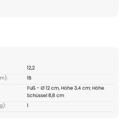
12,2
m):
18
Fuß - Ø 12 cm, Höhe 3,4 cm; Höhe
Schüssel 8,8 cm
g):
1