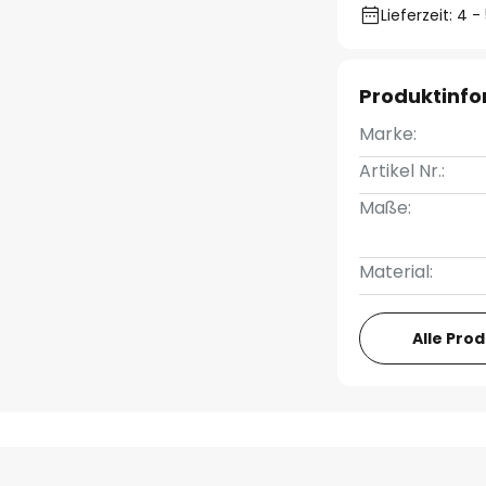
Lieferzeit: 4
Produktinf
Marke:
Artikel Nr.:
Maße:
Material:
Alle Pro