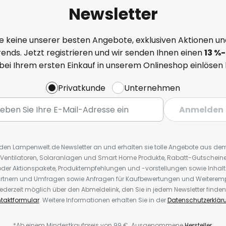
Newsletter
e keine unserer besten Angebote, exklusiven Aktionen un
ends. Jetzt registrieren und wir senden Ihnen einen
13
%
-
 bei Ihrem ersten Einkauf in unserem Onlineshop einlösen
Privatkunde
Unternehmen
Anmelden
r den Lampenwelt.de Newsletter an und erhalten sie tolle Angebote aus d
 Ventilatoren, Solaranlagen und Smart Home Produkte, Rabatt-Gutscheine,
der Aktionspakete, Produktempfehlungen und -vorstellungen sowie Inhal
rtnern und Umfragen sowie Anfragen für Kaufbewertungen und Weiteremp
ederzeit möglich über den Abmeldelink, den Sie in jedem Newsletter finden
taktformular
. Weitere Informationen erhalten Sie in der
Datenschutzerklär
*Ab einem Mindestkaufpreis von 99 €. Ausgenommene
Hersteller
.