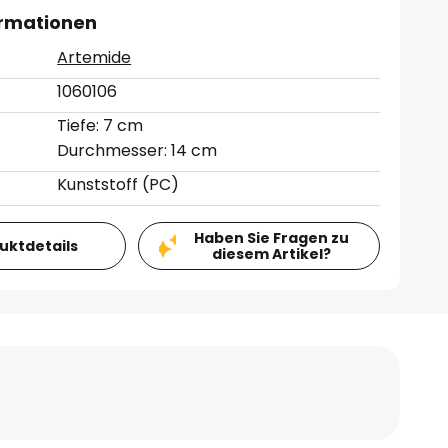
ormationen
Artemide
1060106
Tiefe: 7 cm
Durchmesser: 14 cm
Kunststoff (PC)
Haben Sie Fragen zu
duktdetails
diesem Artikel?