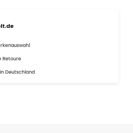
lt.de
arkenauswahl
e Retoure
1 in Deutschland