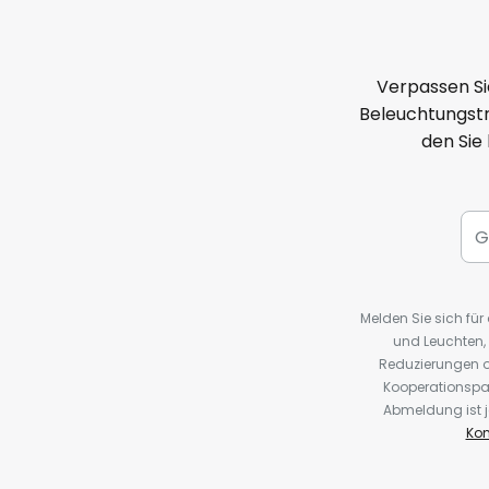
Verpassen Si
Beleuchtungstr
den Sie
Melden Sie sich fü
und Leuchten,
Reduzierungen o
Kooperationspa
Abmeldung ist j
Kon