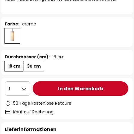
Farbe:
creme
Durchmesser (cm):
18 cm
18 cm
30 cm
In den Warenkorb
1
50 Tage kostenlose Retoure
Kauf auf Rechnung
Lieferinformationen