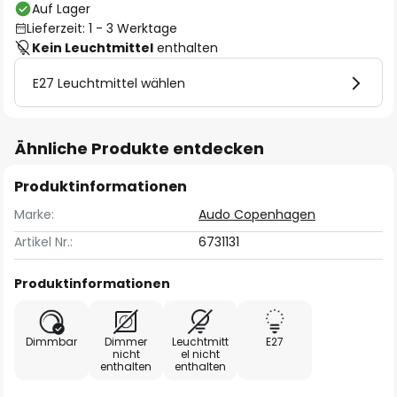
Auf Lager
Lieferzeit: 1 - 3 Werktage
Kein Leuchtmittel
enthalten
E27 Leuchtmittel wählen
Ähnliche Produkte entdecken
Produktinformationen
Marke:
Audo Copenhagen
Artikel Nr.:
6731131
Produktinformationen
Dimmbar
Dimmer
Leuchtmitt
E27
nicht
el nicht
enthalten
enthalten