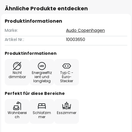
Ähnliche Produkte entdecken
Produktinformationen
Marke:
Audo Copenhagen
Artikel Nr.:
10003650
Produktinformationen
Nicht
Energieeffiz
Typ C -
dimmbar
ient und
Euro-
langlebig
Stecker
Perfekt für diese Bereiche
Wohnberei
Schlafzim
Esszimmer
ch
mer