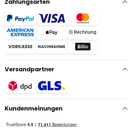
Zahlungsarten
Versandpartner
Kundenmeinungen