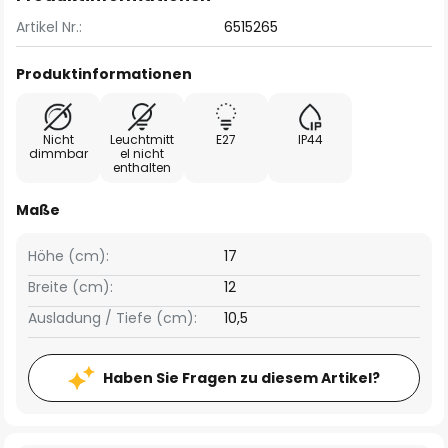
Artikel Nr.:
6515265
Produktinformationen
Nicht
Leuchtmitt
E27
IP44
dimmbar
el nicht
enthalten
Maße
Höhe (cm):
17
Breite (cm):
12
Ausladung / Tiefe (cm):
10,5
Haben Sie Fragen zu diesem Artikel?