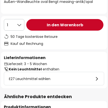
springen
Außen-Wandleuchte oval Bengt messing-antik/opal
In den Warenkorb
1
50 Tage kostenlose Retoure
Kauf auf Rechnung
Lieferinformationen
Lieferzeit: 3 - 5 Wochen
Kein Leuchtmittel
enthalten
E27 Leuchtmittel wählen
Ähnliche Produkte entdecken
Produktinformationen