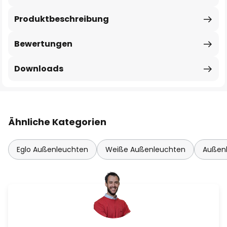
Produktbeschreibung
Bewertungen
Downloads
Ähnliche Kategorien
Eglo Außenleuchten
Weiße Außenleuchten
Außenl