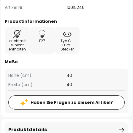
Artikel Nr.:
10015246
Produktinformationen
Leuchtmitt
E27
Typ C -
el nicht
Euro-
enthalten
Stecker
Maße
Höhe (cm):
40
Breite (cm):
40
Haben Sie Fragen zu diesem Artikel?
Produktdetails