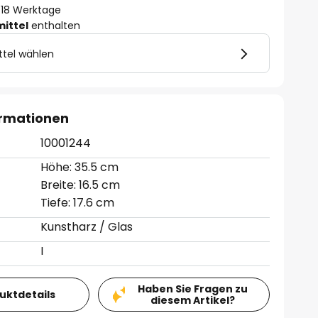
 - 18 Werktage
mittel
enthalten
ttel wählen
ormationen
10001244
Höhe: 35.5 cm
Breite: 16.5 cm
Tiefe: 17.6 cm
Kunstharz / Glas
I
Haben Sie Fragen zu
duktdetails
diesem Artikel?