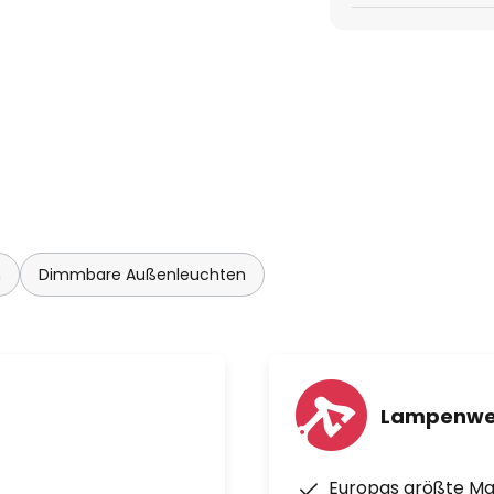
n
Dimmbare Außenleuchten
Lampenwe
Europas größte M