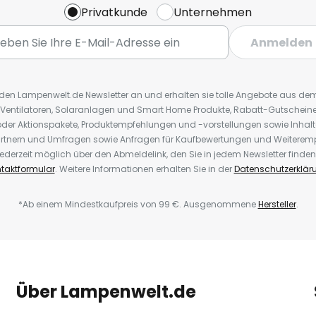
Privatkunde
Unternehmen
Anmelden
r den Lampenwelt.de Newsletter an und erhalten sie tolle Angebote aus d
 Ventilatoren, Solaranlagen und Smart Home Produkte, Rabatt-Gutscheine,
der Aktionspakete, Produktempfehlungen und -vorstellungen sowie Inhal
rtnern und Umfragen sowie Anfragen für Kaufbewertungen und Weiteremp
ederzeit möglich über den Abmeldelink, den Sie in jedem Newsletter finden
taktformular
. Weitere Informationen erhalten Sie in der
Datenschutzerklär
*Ab einem Mindestkaufpreis von 99 €. Ausgenommene
Hersteller
.
Über Lampenwelt.de