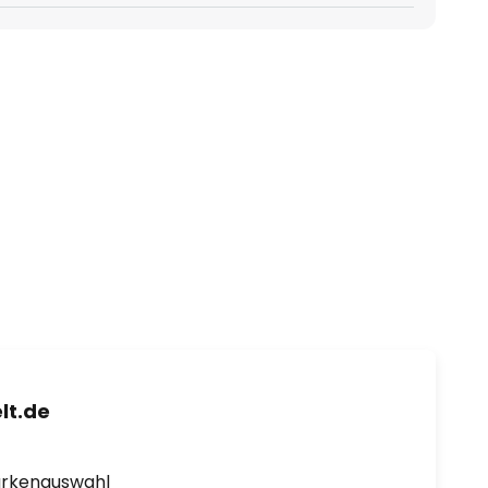
lt.de
arkenauswahl