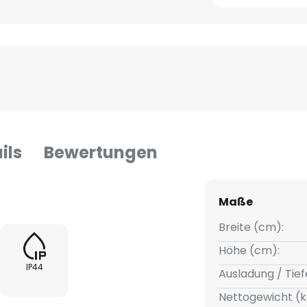
ils
Bewertungen
Maße
Breite (cm):
Höhe (cm):
IP44
Ausladung / Tief
Nettogewicht (k