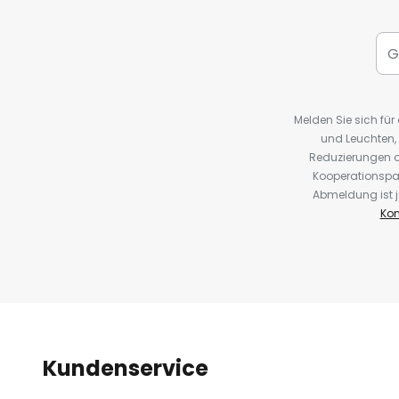
Melden Sie sich fü
und Leuchten,
Reduzierungen o
Kooperationspa
Abmeldung ist j
Kon
Kundenservice