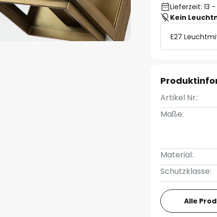
Lieferzeit: 13
Kein Leucht
E27 Leuchtmi
Produktinf
Artikel Nr.:
Maße:
Material:
Schutzklasse:
Alle Pro