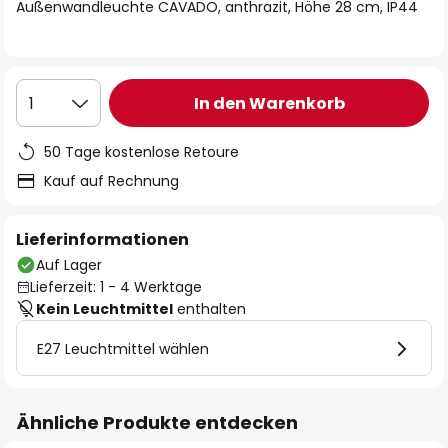
springen
Außenwandleuchte CAVADO, anthrazit, Höhe 28 cm, IP44
In den Warenkorb
1
50 Tage kostenlose Retoure
Kauf auf Rechnung
Lieferinformationen
Auf Lager
Lieferzeit: 1 - 4 Werktage
Kein Leuchtmittel
enthalten
E27 Leuchtmittel wählen
Ähnliche Produkte entdecken