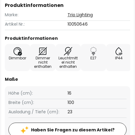
Produktinformationen
Marke:
Trio Lighting
Artikel Nr.:
10050646
Produktinformationen
Dimmbar
Dimmer
Leuchtmitt
E27
IP44
nicht
el nicht
enthalten
enthalten
Maße
Höhe (cm):
16
Breite (cm):
100
Ausladung / Tiefe (cm):
23
Haben Sie Fragen zu diesem Artikel?