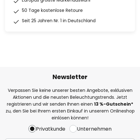
Europas größte Markenauswahl
50 Tage kostenlose Retoure
Seit 25 Jahren Nr. 1 in Deutschland
Newsletter
Verpassen Sie keine unserer besten Angebote, exklusiven
Aktionen und die neusten Beleuchtungstrends. Jetzt
registrieren und wir senden Ihnen einen
13
%
-Gutschein*
zu, den Sie bei Ihrem ersten Einkauf in unserem Onlineshop
einlösen können!
Privatkunde
Unternehmen