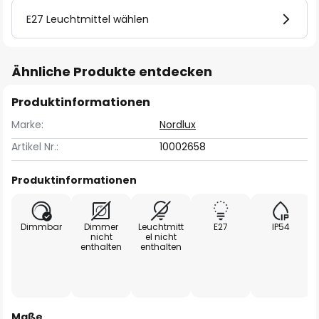
E27 Leuchtmittel wählen
Ähnliche Produkte entdecken
Produktinformationen
Marke:
Nordlux
Artikel Nr.:
10002658
Produktinformationen
Dimmbar
Dimmer
Leuchtmitt
E27
IP54
nicht
el nicht
enthalten
enthalten
Maße