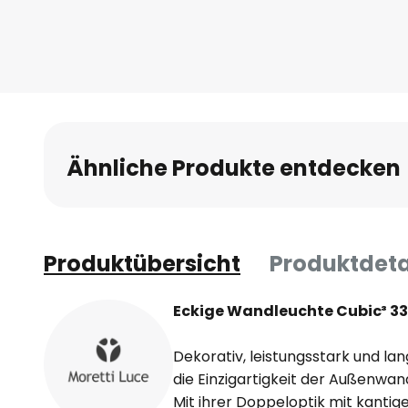
Ähnliche Produkte entdecken
Produktübersicht
Produktdeta
Eckige Wandleuchte Cubic³ 33
Dekorativ, leistungsstark und lang
die Einzigartigkeit der Außenwa
Mit ihrer Doppeloptik mit kant