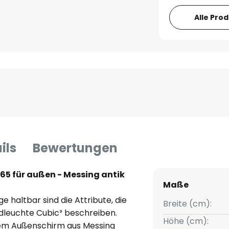
Alle Pro
ils
Bewertungen
65 für außen - Messing antik
Maße
e haltbar sind die Attribute, die
Breite (cm):
ndleuchte Cubic³ beschreiben.
Höhe (cm):
igem Außenschirm aus Messing