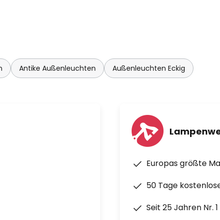
n
Antike Außenleuchten
Außenleuchten Eckig
Lampenwe
Europas größte M
50 Tage kostenlos
Seit 25 Jahren Nr. 