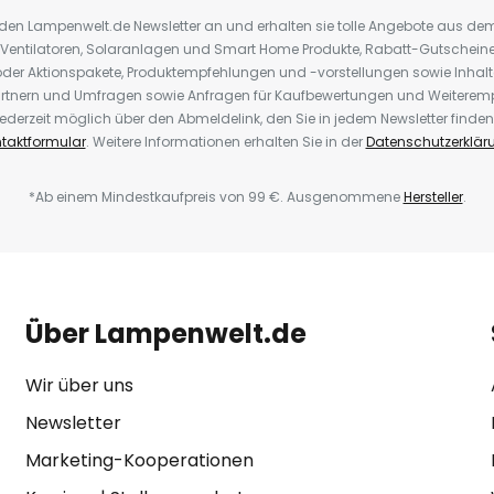
r den Lampenwelt.de Newsletter an und erhalten sie tolle Angebote aus d
 Ventilatoren, Solaranlagen und Smart Home Produkte, Rabatt-Gutscheine,
der Aktionspakete, Produktempfehlungen und -vorstellungen sowie Inhal
rtnern und Umfragen sowie Anfragen für Kaufbewertungen und Weiteremp
ederzeit möglich über den Abmeldelink, den Sie in jedem Newsletter finden
taktformular
. Weitere Informationen erhalten Sie in der
Datenschutzerklär
*Ab einem Mindestkaufpreis von 99 €. Ausgenommene
Hersteller
.
Über Lampenwelt.de
Wir über uns
Newsletter
Marketing-Kooperationen