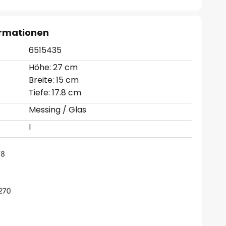
ormationen
6515435
Höhe: 27 cm
Breite: 15 cm
Tiefe: 17.8 cm
Messing / Glas
I