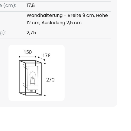
e (cm):
17,8
Wandhalterung - Breite 9 cm, Höhe
12 cm, Ausladung 2,5 cm
g):
2,75