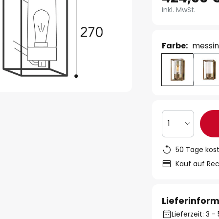
inkl. MwSt.
Farbe:
messin
1
50 Tage kos
Kauf auf Re
Lieferinfor
Lieferzeit: 3 