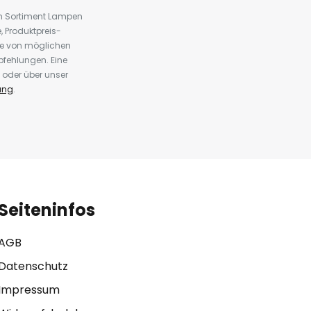
em Sortiment Lampen
 Produktpreis-
te von möglichen
fehlungen. Eine
 oder über unser
ung
.
Seiteninfos
AGB
Datenschutz
Impressum