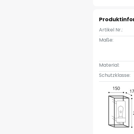
Produktinf
Artikel Nr.:
Maße:
Material:
Schutzklasse: