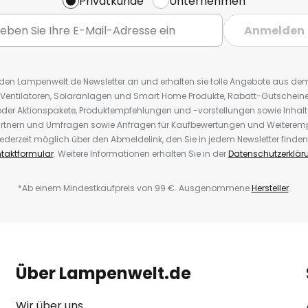
Privatkunde
Unternehmen
Anmelden
r den Lampenwelt.de Newsletter an und erhalten sie tolle Angebote aus d
 Ventilatoren, Solaranlagen und Smart Home Produkte, Rabatt-Gutscheine,
der Aktionspakete, Produktempfehlungen und -vorstellungen sowie Inhal
rtnern und Umfragen sowie Anfragen für Kaufbewertungen und Weiteremp
ederzeit möglich über den Abmeldelink, den Sie in jedem Newsletter finden
taktformular
. Weitere Informationen erhalten Sie in der
Datenschutzerklär
*Ab einem Mindestkaufpreis von 99 €. Ausgenommene
Hersteller
.
Über Lampenwelt.de
Wir über uns