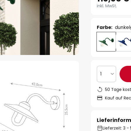
inkl. MwSt.
Farbe:
dunkel
1
50 Tage kos
Kauf auf Re
Lieferinfor
Lieferzeit: 3 