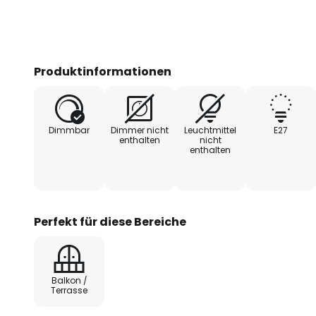
Produktinformationen
Dimmbar
Dimmer nicht
Leuchtmittel
E27
enthalten
nicht
enthalten
Perfekt für diese Bereiche
Balkon /
Terrasse