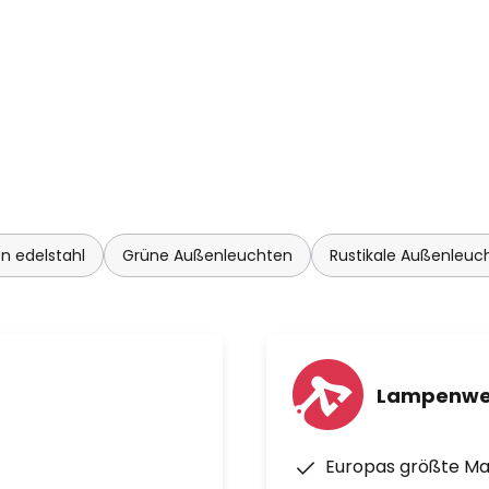
 edelstahl
Grüne Außenleuchten
Rustikale Außenleuc
Lampenwe
Europas größte M