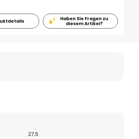
Haben Sie Fragen zu
duktdetails
diesem Artikel?
27,5