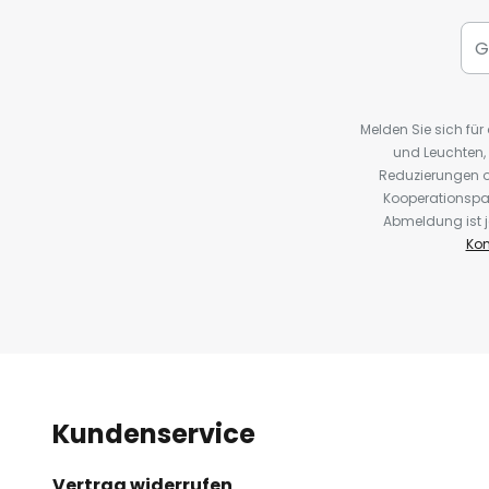
Melden Sie sich fü
und Leuchten,
Reduzierungen o
Kooperationspa
Abmeldung ist j
Kon
Kundenservice
Vertrag widerrufen