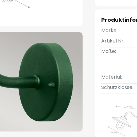
Produktinf
Marke:
Artikel Nr.:
Maße:
Material:
Schutzklasse: