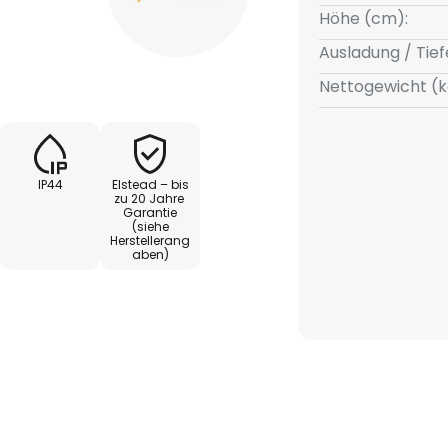
Höhe (cm):
Ausladung / Tief
Nettogewicht (k
IP44
Elstead – bis
zu 20 Jahre
Garantie
(siehe
Herstellerang
aben)