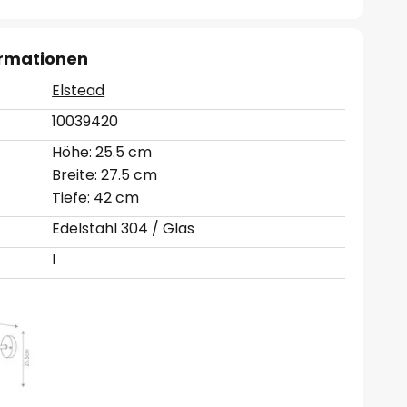
ormationen
Elstead
10039420
Höhe: 25.5 cm
Breite: 27.5 cm
Tiefe: 42 cm
Edelstahl 304 / Glas
I