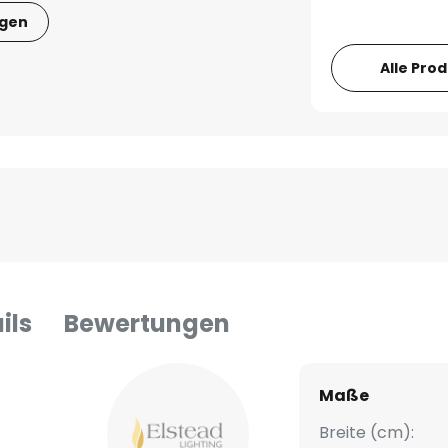
igen
Alle Pro
ils
Bewertungen
Maße
Breite (cm):